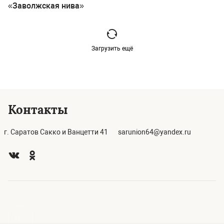
«Заволжская нива»
Загрузить ещё
Контакты
г. Саратов Сакко и Ванцетти 41
sarunion64@yandex.ru