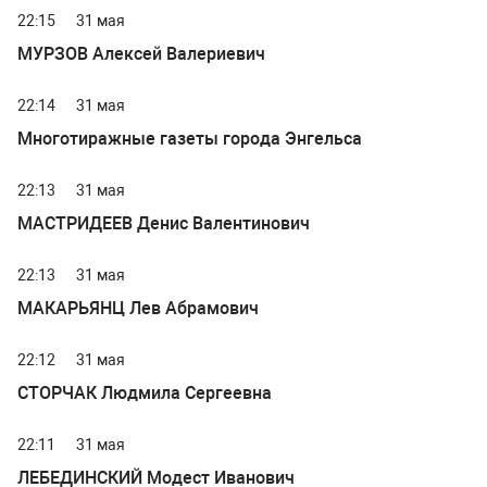
22:15
31 мая
МУРЗОВ Алексей Валериевич
22:14
31 мая
Многотиражные газеты города Энгельса
22:13
31 мая
МАСТРИДЕЕВ Денис Валентинович
22:13
31 мая
МАКАРЬЯНЦ Лев Абрамович
22:12
31 мая
СТОРЧАК Людмила Сергеевна
22:11
31 мая
ЛЕБЕДИНСКИЙ Модест Иванович