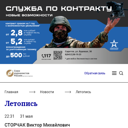
Обратная связь
Главная
Новости
Летопись
Летопись
22:31
31 мая
СТОРЧАК Виктор Михайлович