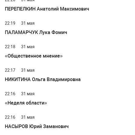
ПЕРЕПЕЛКИН Анатолий Максимович
22:19
31 мая
ПАЛАМАРЧУК Лука Фомич
22:18
31 мая
«Общественное мнение»
22:17
31 мая
НИКИТИНА Ольга Владимировна
22:16
31 мая
«Неделя области»
22:16
31 мая
НАСЫРОВ Юрий Заманович