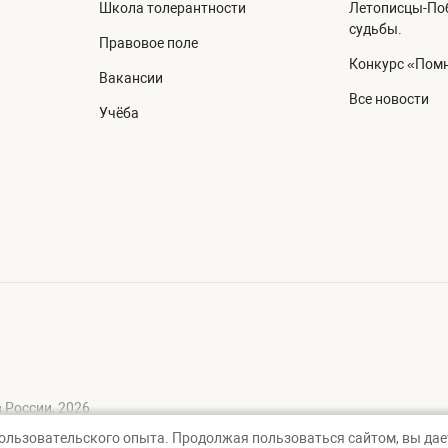
Школа толерантности
Летописцы-Поб
судьбы.
Правовое поле
Конкурс «Помн
Вакансии
Все новости
Учёба
 России, 2026
пользовательского опыта. Продолжая пользоваться сайтом, вы дает