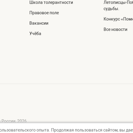
Школа толерантности
Летописцы-Поб
судьбы.
Правовое поле
Конкурс «Помн
Вакансии
Все новости
Учёба
 России, 2026
пользовательского опыта. Продолжая пользоваться сайтом, вы дает