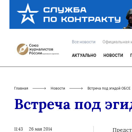
Все новости
Официальная 
АКТУАЛЬНО
НОВОСТИ
Главная
Новости
Встреча под эгидой ОБСЕ
Встреча под эг
11:43
26 мая 2014
Предст