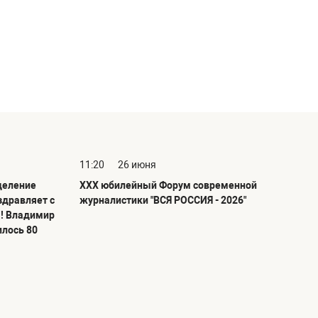
11:20
26 июня
деление
ХХХ юбилейный Форум современной
здравляет с
журналистики "ВСЯ РОССИЯ - 2026"
! Владимир
илось 80