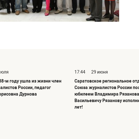
июля
17:44
29 июня
88-м году ушла из жизни член
Саратовское региональное от
алистов России, педагог
Союза журналистов России по
орисовна Дурнова
юбилеем Владимира Рязанова
Васильевичу Рязанову исполн
лет!