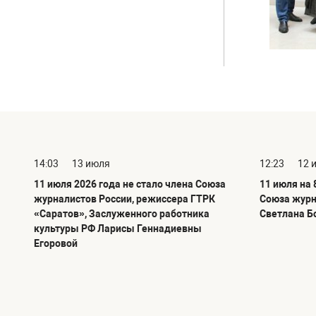
14:03
13 июля
12:23
12 
11 июля 2026 года не стало члена Союза
11 июля на 
журналистов России, режиссера ГТРК
Союза журн
«Саратов», Заслуженного работника
Светлана Б
культуры РФ Ларисы Геннадиевны
Егоровой