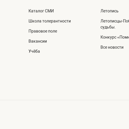
Каталог СМИ
Летопись
Школа толерантности
Летописцы-Поб
судьбы.
Правовое поле
Конкурс «Помн
Вакансии
Все новости
Учёба