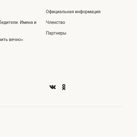
Официальная информация
едители. Имена и
Членство
Партнеры
ить вечно»