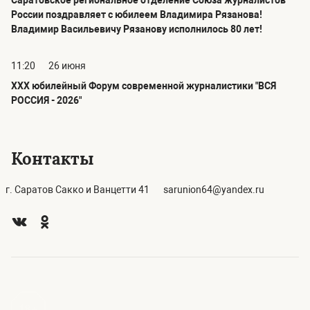
Саратовское региональное отделение Союза журналистов
России поздравляет с юбилеем Владимира Рязанова!
Владимир Васильевичу Рязанову исполнилось 80 лет!
11:20
26 июня
ХХХ юбилейный Форум современной журналистики "ВСЯ
РОССИЯ - 2026"
Контакты
г. Саратов Сакко и Ванцетти 41
sarunion64@yandex.ru