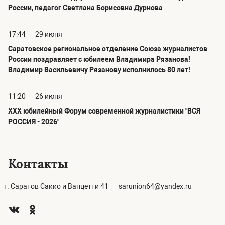
России, педагог Светлана Борисовна Дурнова
17:44
29 июня
Саратовское региональное отделение Союза журналистов
России поздравляет с юбилеем Владимира Рязанова!
Владимир Васильевичу Рязанову исполнилось 80 лет!
11:20
26 июня
ХХХ юбилейный Форум современной журналистики "ВСЯ
РОССИЯ - 2026"
Контакты
г. Саратов Сакко и Ванцетти 41
sarunion64@yandex.ru