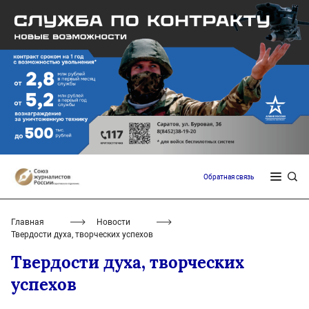
Обратная связь
Главная
Новости
Твердости духа, творческих успехов
Твердости духа, творческих
успехов