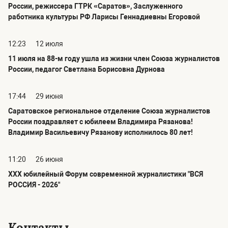
России, режиссера ГТРК «Саратов», Заслуженного
работника культуры РФ Ларисы Геннадиевны Егоровой
12:23
12 июля
11 июля на 88-м году ушла из жизни член Союза журналистов
России, педагог Светлана Борисовна Дурнова
17:44
29 июня
Саратовское региональное отделение Союза журналистов
России поздравляет с юбилеем Владимира Рязанова!
Владимир Васильевичу Рязанову исполнилось 80 лет!
11:20
26 июня
ХХХ юбилейный Форум современной журналистики "ВСЯ
РОССИЯ - 2026"
Контакты