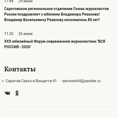
17:44
29 июня
Саратовское региональное отделение Союза журналистов
России поздравляет с юбилеем Владимира Рязанова!
Владимир Васильевичу Рязанову исполнилось 80 лет!
11:20
26 июня
ХХХ юбилейный Форум современной журналистики "ВСЯ
РОССИЯ - 2026"
Контакты
г. Саратов Сакко и Ванцетти 41
sarunion64@yandex.ru