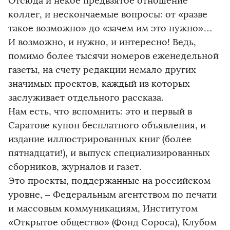
Отсюда и некое предвзятое отношение
коллег, и нескончаемые вопросы: от «разве
такое возможно» до «зачем им это нужно»…
И возможно, и нужно, и интересно! Ведь,
помимо более тысячи номеров еженедельной
газеты, на счету редакции немало других
значимых проектов, каждый из которых
заслуживает отдельного рассказа.
Нам есть, что вспомнить: это и первый в
Саратове купон бесплатного объявления, и
издание иллюстрированных книг (более
пятнадцати!), и выпуск специализированных
сборников, журналов и газет.
Это проекты, поддержанные на российском
уровне, – Федеральным агентством по печати
и массовым коммуникациям, Институтом
«Открытое общество» (Фонд Сороса), Клубом