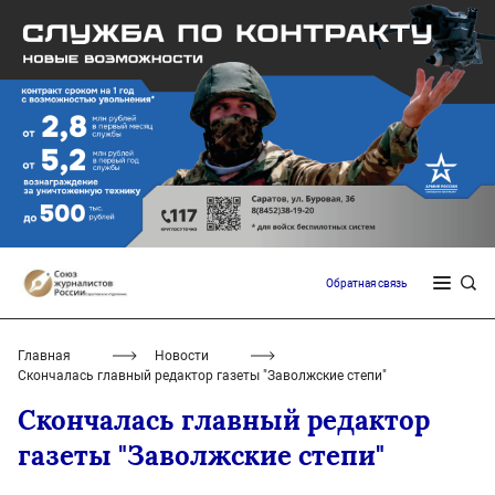
Обратная связь
Главная
Новости
Скончалась главный редактор газеты "Заволжские степи"
Скончалась главный редактор
газеты "Заволжские степи"