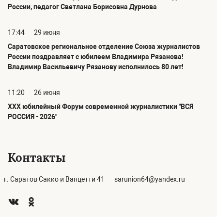
России, педагог Светлана Борисовна Дурнова
17:44
29 июня
Саратовское региональное отделение Союза журналистов
России поздравляет с юбилеем Владимира Рязанова!
Владимир Васильевичу Рязанову исполнилось 80 лет!
11:20
26 июня
ХХХ юбилейный Форум современной журналистики "ВСЯ
РОССИЯ - 2026"
Контакты
г. Саратов Сакко и Ванцетти 41
sarunion64@yandex.ru