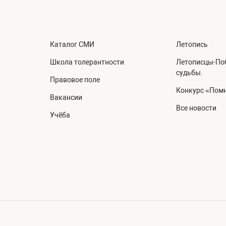
Каталог СМИ
Летопись
Школа толерантности
Летописцы-Поб
судьбы.
Правовое поле
Конкурс «Помн
Вакансии
Все новости
Учёба