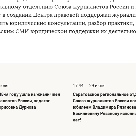
альному отделению Союза журналистов России и 
е в создании Центра правовой поддержки журнали
ить юридические консультации, разбор практики,
вским СМИ юридической поддержки их деятельно
июля
17:44
29 июня
88-м году ушла из жизни член
Саратовское региональное от
алистов России, педагог
Союза журналистов России по
орисовна Дурнова
юбилеем Владимира Рязанова
Васильевичу Рязанову исполн
лет!