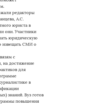
 поможет
м.
ржали редакторы
нцева, А.С.
тного юриста в
ли они. Участники
лать юридическую
о извещать СМИ о
вязям с
, на достижение
рактиков для
ограмме
журналистике в
ификации
х) знаний. Вуз готов
ограммы повышения