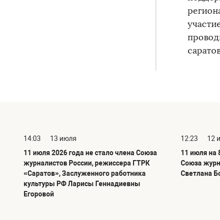
регион
участи
провод
сарато
14:03
13 июля
12:23
12 
11 июля 2026 года не стало члена Союза
11 июля на 
журналистов России, режиссера ГТРК
Союза журн
«Саратов», Заслуженного работника
Светлана Б
культуры РФ Ларисы Геннадиевны
Егоровой