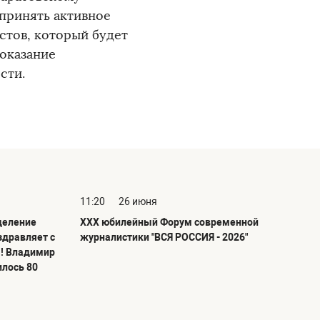
принять активное
стов, который будет
 оказание
сти.
11:20
26 июня
деление
ХХХ юбилейный Форум современной
здравляет с
журналистики "ВСЯ РОССИЯ - 2026"
! Владимир
илось 80