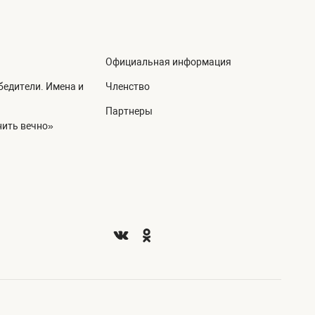
Официальная информация
едители. Имена и
Членство
Партнеры
ить вечно»