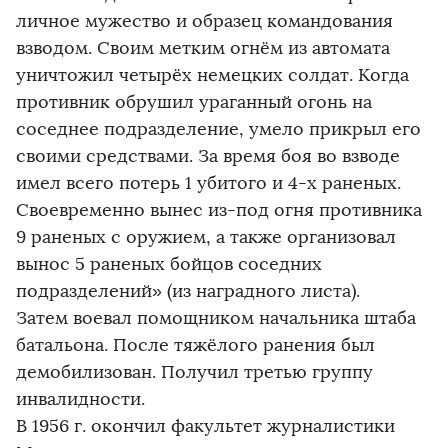
личное мужество и образец командования
взводом. Своим метким огнём из автомата
уничтожил четырёх немецких солдат. Когда
противник обрушил ураганный огонь на
соседнее подразделение, умело прикрыл его
своими средствами. За время боя во взводе
имел всего потерь 1 убитого и 4-х раненых.
Своевременно вынес из-под огня противника
9 раненых с оружием, а также организовал
вынос 5 раненых бойцов соседних
подразделений» (из наградного листа).
Затем воевал помощником начальника штаба
батальона. После тяжёлого ранения был
демобилизован. Получил третью группу
инвалидности.
В 1956 г. окончил факультет журналистики