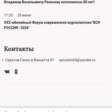
Владимир Васильевичу Рязанову исполнилось 80 лет!
11:20
26 июня
ХХХ юбилейный Форум современной журналистики "ВСЯ
РОССИЯ - 2026"
Контакты
г. Саратов Сакко и Ванцетти 41
sarunion64@yandex.ru