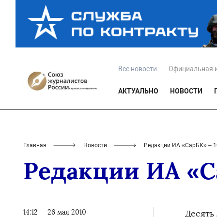
Все новости
Официальная 
АКТУАЛЬНО
НОВОСТИ
Главная
Новости
Редакции ИА «СарБК» – 10
Редакции ИА «Са
14:12
26 мая 2010
Десять