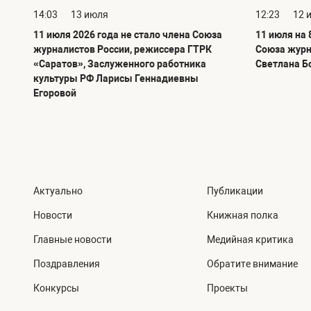
14:03
13 июля
12:23
12 
11 июля 2026 года не стало члена Союза
11 июля на 
журналистов России, режиссера ГТРК
Союза журн
«Саратов», Заслуженного работника
Светлана Б
культуры РФ Ларисы Геннадиевны
Егоровой
Актуально
Публикации
Новости
Книжная полка
Главные новости
Медийная критика
Поздравления
Обратите внимание
Конкурсы
Проекты