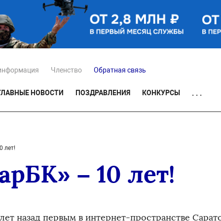
информация
Членство
Обратная связь
ГЛАВНЫЕ НОВОСТИ
ПОЗДРАВЛЕНИЯ
КОНКУРСЫ
. . .
 лет!
рБК» – 10 лет!
 лет назад первым в интернет-пространстве Сарат