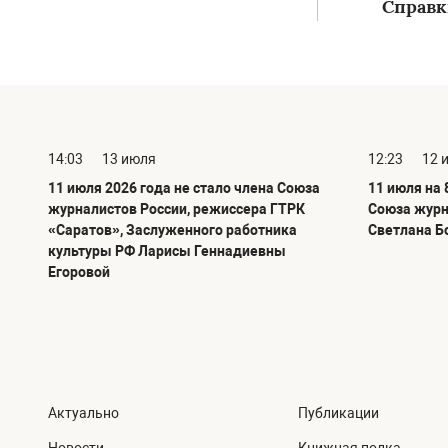
Справки
14:03
13 июля
12:23
12 
11 июля 2026 года не стало члена Союза
11 июля на 
журналистов России, режиссера ГТРК
Союза журн
«Саратов», Заслуженного работника
Светлана Б
культуры РФ Ларисы Геннадиевны
Егоровой
Актуально
Публикации