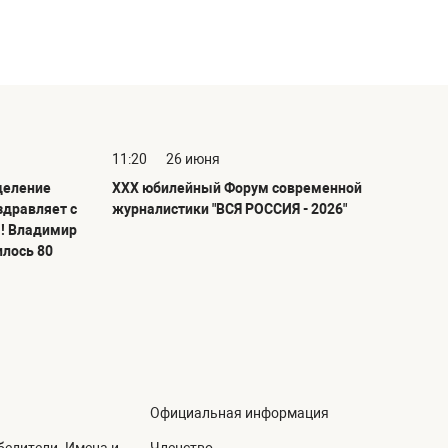
11:20
26 июня
деление
ХХХ юбилейный Форум современной
здравляет с
журналистики "ВСЯ РОССИЯ - 2026"
! Владимир
илось 80
Официальная информация