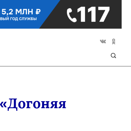
 «Догоняя