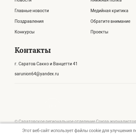
Новости
Книжная полка
Главные новости
Медийная критика
Поздравления
Обратите внимание
Конкурсы
Проекты
Контакты
г. Саратов Сакко и Ванцетти 41
sarunion64@yandex.ru
© Саратовское региональное отделение Союза журналистов
Этот веб-сайт использует файлы cookie для улучшения 