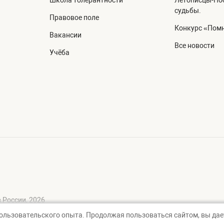
Школа толерантности
Летописцы-Поб
судьбы.
Правовое поле
Конкурс «Помн
Вакансии
Все новости
Учёба
 России, 2026
пользовательского опыта. Продолжая пользоваться сайтом, вы дает