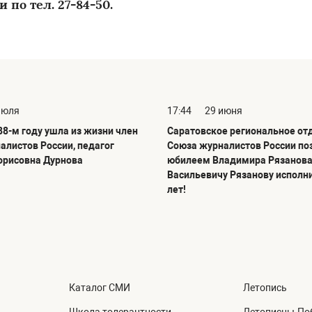
 по тел. 27-84-50.
июля
17:44
29 июня
88-м году ушла из жизни член
Саратовское региональное от
алистов России, педагог
Союза журналистов России по
орисовна Дурнова
юбилеем Владимира Рязанова
Васильевичу Рязанову исполн
лет!
Каталог СМИ
Летопись