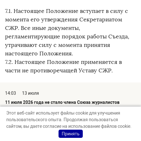
7.1. Настоящее Положение вступает в силу с
момента его утверждения Секретариатом
СЖР. Все иные документы,
регламентирующие порядок работы Съезда,
утрачивают силу с момента принятия
настоящего Положения.
7.2. Настоящее Положение применяется в
части не противоречащей Уставу СЖР.
14:03
13 июля
11 июля 2026 года не стало члена Союза журналистов
России, режиссера ГТРК «Саратов», Заслуженного
Этот веб-сайт использует файлы cookie для улучшения
работника культуры РФ Ларисы Геннадиевны Егоровой
пользовательского опыта. Продолжая пользоваться
сайтом, вы даете согласие на использование файлов cookie.
12:23
12 июля
Принять