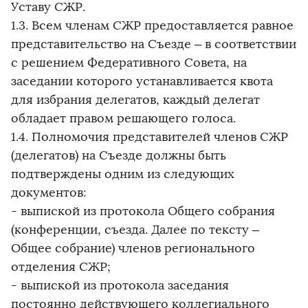
Уставу СЖР.
1.3. Всем членам СЖР предоставляется равное
представительство на Съезде – в соответствии
с решением Федеративного Совета, на
заседании которого устанавливается квота
для избрания делегатов, каждый делегат
обладает правом решающего голоса.
1.4. Полномочия представителей членов СЖР
(делегатов) на Съезде должны быть
подтверждены одним из следующих
документов:
- выпиской из протокола Общего собрания
(конференции, съезда. Далее по тексту –
Общее собрание) членов регионального
отделения СЖР;
- выпиской из протокола заседания
постоянно действующего коллегиального