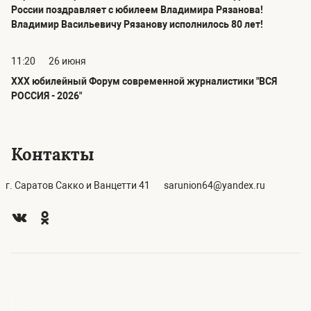
России поздравляет с юбилеем Владимира Рязанова!
Владимир Васильевичу Рязанову исполнилось 80 лет!
11:20
26 июня
ХХХ юбилейный Форум современной журналистики "ВСЯ
РОССИЯ - 2026"
Контакты
г. Саратов Сакко и Ванцетти 41
sarunion64@yandex.ru