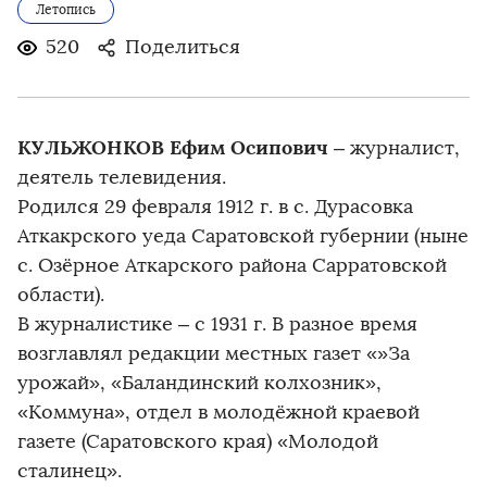
Летопись
520
Поделиться
КУЛЬЖОНКОВ Ефим Осипович
– журналист,
деятель телевидения.
Родился 29 февраля 1912 г. в с. Дурасовка
Аткакрского уеда Саратовской губернии (ныне
с. Озёрное Аткарского района Сарратовской
области).
В журналистике – с 1931 г. В разное время
возглавлял редакции местных газет «»За
урожай», «Баландинский колхозник»,
«Коммуна», отдел в молодёжной краевой
газете (Саратовского края) «Молодой
сталинец».