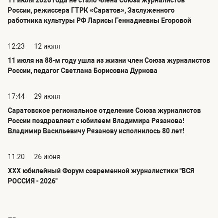
11 июля 2026 года не стало члена Союза журналистов
России, режиссера ГТРК «Саратов», Заслуженного
работника культуры РФ Ларисы Геннадиевны Егоровой
12:23
12 июля
11 июля на 88-м году ушла из жизни член Союза журналистов
России, педагог Светлана Борисовна Дурнова
17:44
29 июня
Саратовское региональное отделение Союза журналистов
России поздравляет с юбилеем Владимира Рязанова!
Владимир Васильевичу Рязанову исполнилось 80 лет!
11:20
26 июня
ХХХ юбилейный Форум современной журналистики "ВСЯ
РОССИЯ - 2026"