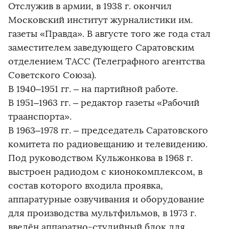
Отслужив в армии, в 1938 г. окончил
Московский институт журналистики им.
газеты «Правда». В августе того же года стал
заместителем заведующего Саратовским
отделением ТАСС (Телеграфного агентства
Советского Союза).
В 1940–1951 гг. – на партийной работе.
В 1951–1963 гг. – редактор газеты «Рабочий
траанспорта».
В 1963–1978 гг. – председатель Саратовского
комитета по радиовещанию и телевидению.
Под руководством Кульжонкова в 1968 г.
выстроен радиодом с кионокомплексом, в
состав которого входила проявка,
аппаратурные озвучивания и оборудование
для производства мультфильмов, в 1973 г.
введён аппаратно-студийный блок для