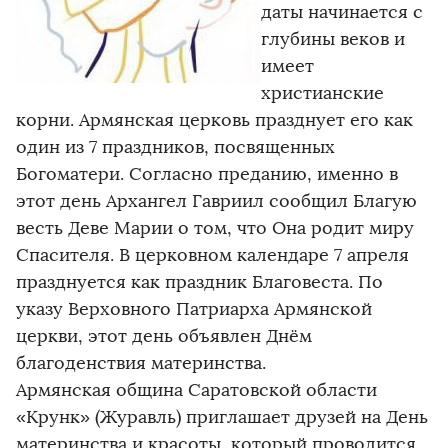
даты начинается с
глубины веков и
имеет
христианские
корни. Армянская церковь празднует его как
один из 7 праздников, посвященных
Богоматери. Согласно преданию, именно в
этот день Архангел Гавриил сообщил Благую
весть Деве Марии о том, что Она родит миру
Спасителя. В церковном календаре 7 апреля
празднуется как праздник Благовеста. По
указу Верховного Патриарха Армянской
церкви, этот день объявлен Днём
благоденствия материнства.
Армянская община Саратовской области
«Крунк» (Журавль) приглашает друзей на День
материнства и красоты, который проводится