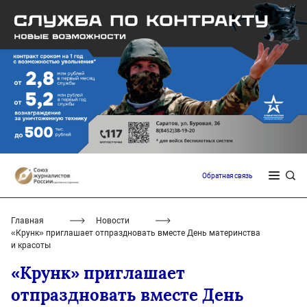
Обратная связь
Главная
Новости
«Крунк» приглашает отпраздновать вместе День материнства
и красоты
«Крунк» приглашает
отпраздновать вместе День