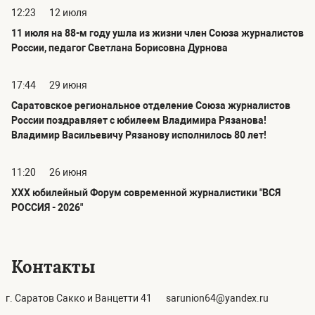
12:23
12 июля
11 июля на 88-м году ушла из жизни член Союза журналистов
России, педагог Светлана Борисовна Дурнова
17:44
29 июня
Саратовское региональное отделение Союза журналистов
России поздравляет с юбилеем Владимира Рязанова!
Владимир Васильевичу Рязанову исполнилось 80 лет!
11:20
26 июня
ХХХ юбилейный Форум современной журналистики "ВСЯ
РОССИЯ - 2026"
Контакты
г. Саратов Сакко и Ванцетти 41
sarunion64@yandex.ru