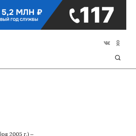
бря 2005 г.) –