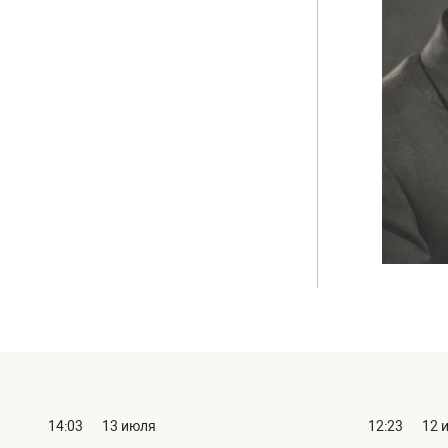
14:03
13 июля
12:23
12 