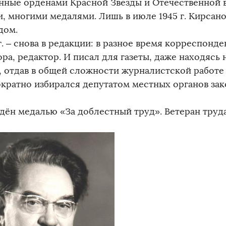
нные орденами Красной Звезды и Отечественной 
и, многими медалями. Лишь в июле 1945 г. Кирса
дом.
г. – снова в редакции: в разное время корреспонде
ра, редактор. И писал для газеты, даже находясь
, отдав в общей сложности журналистской работе 
кратно избирался депутатом местных органов за
дён медалью «За доблестный труд». Ветеран труда