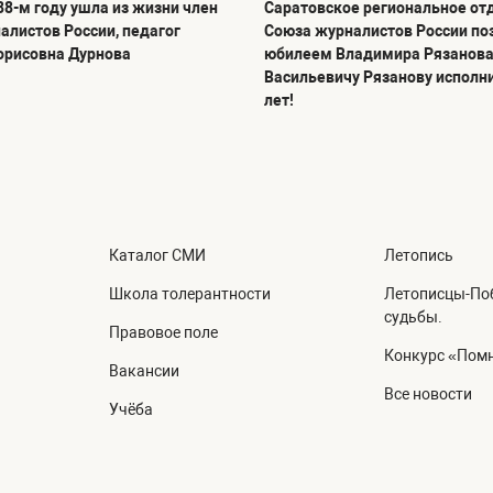
88-м году ушла из жизни член
Саратовское региональное от
алистов России, педагог
Союза журналистов России по
орисовна Дурнова
юбилеем Владимира Рязанова
Васильевичу Рязанову исполн
лет!
Каталог СМИ
Летопись
Школа толерантности
Летописцы-Поб
судьбы.
Правовое поле
Конкурс «Помн
Вакансии
Все новости
Учёба