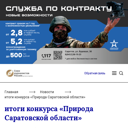
Обратная связь
Главная
Новости
итоги конкурса «Природа Саратовско­й области»
итоги конкурса «Природа
Саратовско­й области»