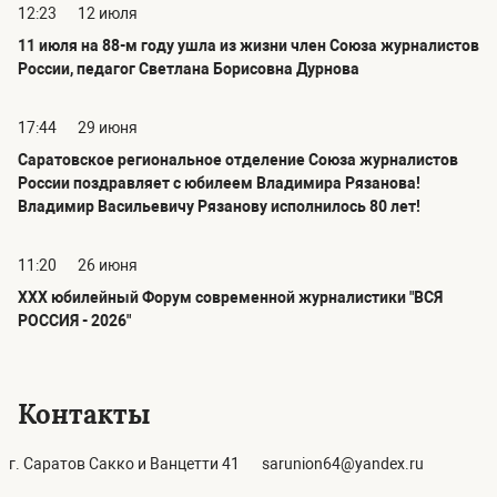
12:23
12 июля
11 июля на 88-м году ушла из жизни член Союза журналистов
России, педагог Светлана Борисовна Дурнова
17:44
29 июня
Саратовское региональное отделение Союза журналистов
России поздравляет с юбилеем Владимира Рязанова!
Владимир Васильевичу Рязанову исполнилось 80 лет!
11:20
26 июня
ХХХ юбилейный Форум современной журналистики "ВСЯ
РОССИЯ - 2026"
Контакты
г. Саратов Сакко и Ванцетти 41
sarunion64@yandex.ru