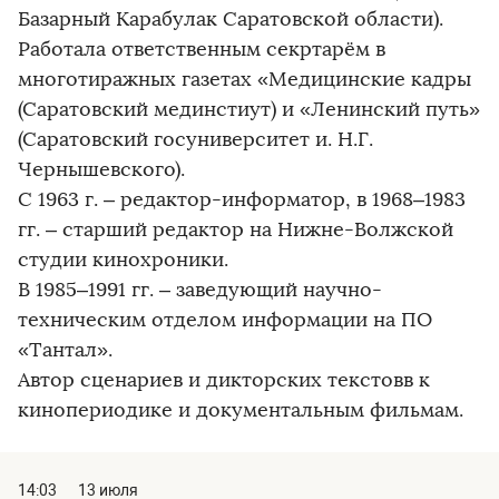
Базарный Карабулак Саратовской области).
Работала ответственным секртарём в
многотиражных газетах «Медицинские кадры
(Саратовский мединстиут) и «Ленинский путь»
(Саратовский госуниверситет и. Н.Г.
Чернышевского).
С 1963 г. – редактор-информатор, в 1968–1983
гг. – старший редактор на Нижне-Волжской
студии кинохроники.
В 1985–1991 гг. – заведующий научно-
техническим отделом информации на ПО
«Тантал».
Автор сценариев и дикторских текстовв к
кинопериодике и документальным фильмам.
14:03
13 июля