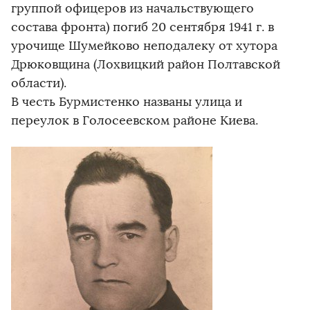
группой офицеров из начальствующего
состава фронта) погиб 20 сентября 1941 г. в
урочище Шумейково неподалеку от хутора
Дрюковщина (Лохвицкий район Полтавской
области).
В честь Бурмистенко названы улица и
переулок в Голосеевском районе Киева.