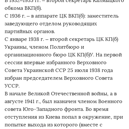
В 1932–1935 гг. – второй секретарь Калмыцкого
обкома ВКП(б).
С 1936 г. – в аппарате ЦК ВКП(б): заместитель
заведующего отделом руководящих
партийных органов.
С январе 1938 г. – второй секретарь ЦК КП(б)
Украины, членом Политбюро и
организационного бюро ЦК КП(б)У. На первой
сессии впервые избранного Верховного
Совета Украинской ССР 25 июля 1938 года
избран председателем Верховного Совета
УССР.
В начале Великой Отечественной войны, а в
августе 1941 г., был назначен членом Военного
совета Юго-Западного фронта. Во время
отступления из Киева попал в окружение, при
попытке выхода из которого (вместе с