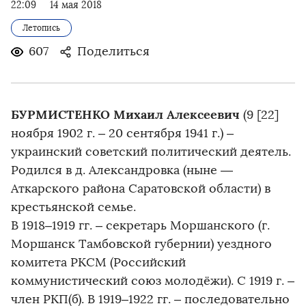
22:09
14 мая 2018
Летопись
607
Поделиться
БУРМИСТЕНКО Михаил Алексеевич
(9 [22]
ноября 1902 г. – 20 сентября 1941 г.) –
украинский советский политический деятель.
Родился в д. Александровка (ныне —
Аткарского района Саратовской области) в
крестьянской семье.
В 1918–1919 гг. – секретарь Моршанского (г.
Моршанск Тамбовской губернии) уездного
комитета РКСМ (Российский
коммунистический союз молодёжи). С 1919 г. –
член РКП(б). В 1919–1922 гг. – последовательно