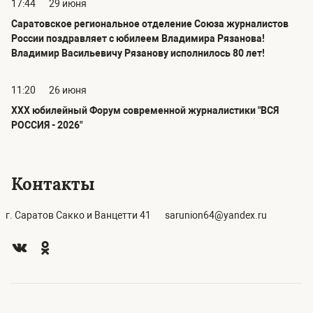
17:44
29 июня
Саратовское региональное отделение Союза журналистов
России поздравляет с юбилеем Владимира Рязанова!
Владимир Васильевичу Рязанову исполнилось 80 лет!
11:20
26 июня
ХХХ юбилейный Форум современной журналистики "ВСЯ
РОССИЯ - 2026"
Контакты
г. Саратов Сакко и Ванцетти 41
sarunion64@yandex.ru