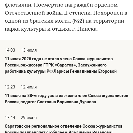
флотилии. Посмертно награждён орденом
Отечественной войны II степени. Похоронен в
одной из братских могил (№2) на территории
парка культуры и отдыха г. Пинска.
14:03
13 июля
11 июля 2026 года не стало члена Союза журналистов
России, режиссера ГТРК «Саратов», Заслуженного
работника культуры РФ Ларисы Геннадиевны Егоровой
12:23
12 июля
11 июля на 88-м году ушла из жизни член Союза журналистов
России, педагог Светлана Борисовна Дурнова
17:44
29 июня
Саратовское региональное отделение Союза журналистов
России поздравляет с юбилеем Владимира Рязанова!