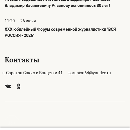
Владимир Васильевичу Рязанову исполнилось 80 лет!
11:20
26 июня
ХХХ юбилейный Форум современной журналистики "ВСЯ
РОССИЯ - 2026"
Контакты
г. Саратов Сакко и Ванцетти 41
sarunion64@yandex.ru