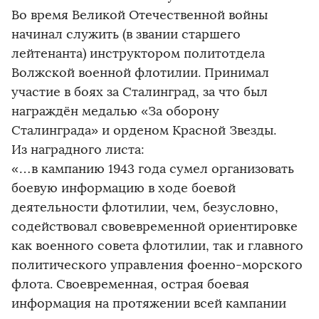
Во время Великой Отечественной войны
начинал служить (в звании старшего
лейтенанта) инструктором политотдела
Волжской военной флотилии. Принимал
участие в боях за Сталинград, за что был
награждён медалью «За оборону
Сталинграда» и орденом Красной Звезды.
Из наградного листа:
«…в кампанию 1943 года сумел организовать
боевую информацию в ходе боевой
деятельности флотилии, чем, безусловно,
содействовал свовевременной ориентировке
как военного совета флотилии, так и главного
политического управления фоенно-морского
флота. Своевременная, острая боевая
информация на протяжении всей кампании