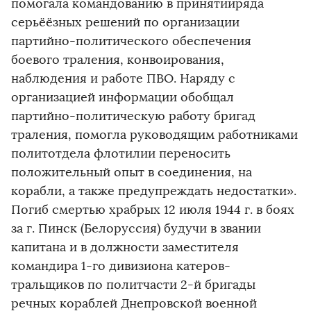
помогала командованию в принятииряда
серьёёзных решений по организации
партийно-политического обеспечения
боевого траления, конвоирования,
наблюдения и работе ПВО. Наряду с
организацией информации обобщал
партийно-политическую работу бригад
траления, помогла руководящим работниками
политотдела флотилии переносить
положительный опыт в соединения, на
корабли, а также предупреждать недостатки».
Погиб смертью храбрых 12 июля 1944 г. в боях
за г. Пинск (Белоруссия) будучи в звании
капитана и в должности заместителя
командира 1-го дивизиона катеров-
тральщиков по политчасти 2-й бригады
речных кораблей Днепровской военной