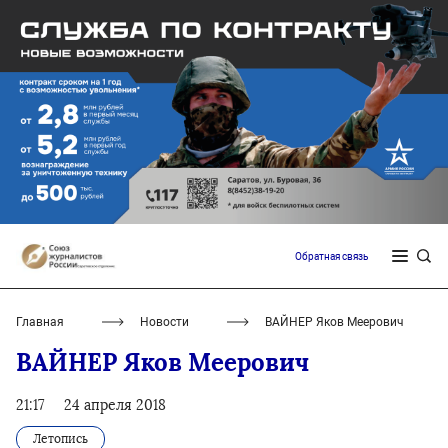
Обратная связь
Главная
Новости
ВАЙНЕР Яков Меерович
ВАЙНЕР Яков Меерович
21:17
24 апреля 2018
Летопись