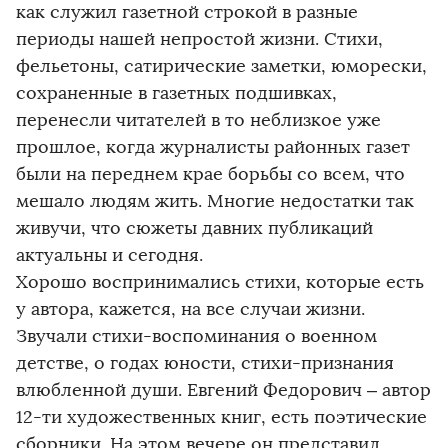
как служил газетной строкой в разные
периоды нашей непростой жизни. Стихи,
фельетоны, сатирические заметки, юморески,
сохраненные в газетных подшивках,
перенесли читателей в то неблизкое уже
прошлое, когда журналисты районных газет
были на переднем крае борьбы со всем, что
мешало людям жить. Многие недостатки так
живучи, что сюжеты давних публикаций
актуальны и сегодня.
Хорошо воспринимались стихи, которые есть
у автора, кажется, на все случаи жизни.
Звучали стихи-воспоминания о военном
детстве, о годах юности, стихи-признания
влюбленной души. Евгений Федорович – автор
12-ти художественных книг, есть поэтические
сборники. На этом вечере он представил