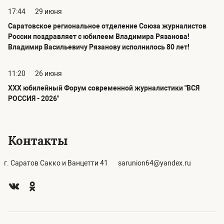
17:44
29 июня
Саратовское региональное отделение Союза журналистов
России поздравляет с юбилеем Владимира Рязанова!
Владимир Васильевичу Рязанову исполнилось 80 лет!
11:20
26 июня
ХХХ юбилейный Форум современной журналистики "ВСЯ
РОССИЯ - 2026"
Контакты
г. Саратов Сакко и Ванцетти 41
sarunion64@yandex.ru