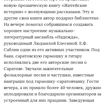
новую прозаическую книгу «Житейские
истории» с волнующими рассказами. Эту и
другие свои книги автор подарил библиотеке.
На вечере помогал собравшимся создавать
хорошее настроение музыкально-
литературный ансамбль «Надежда»,
руководимый Людмилой Елесиной. Е.Ф.
Саблин один из его активных участников. Под
баян, саратовскую гармошку и гитару
исполнялись две его авторские песни о
Саратове. Звучали зажигательные
фольклорные песни и частушки, известные
наигрыши под гармошку-саратовчанку. Гости
вечера, а их пришло более 40 человек, дружно
аплодировали и благодарили организаторов за
устроенный для них праздник. Заведующая