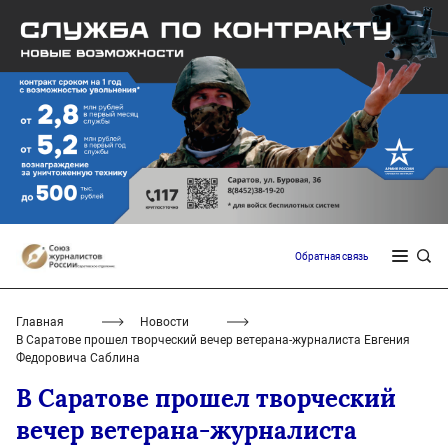
Обратная связь
Главная
Новости
В Саратове прошел творческий вечер ветерана-журналиста Евгения
Федоровича Саблина
В Саратове прошел творческий
вечер ветерана-журналиста