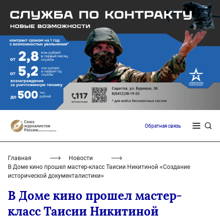
Обратная связь
Главная
Новости
В Доме кино прошел мастер-класс Таисии Никитиной «Создание
исторической документалистики»
В Доме кино прошел мастер-
класс Таисии Никитиной