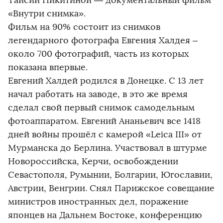
«Внутри снимка».
Фильм на 90% состоит из снимков
легендарного фотографа Евгения Халдея –
около 700 фотографий, часть из которых
показана впервые.
Евгений Халдей родился в Донецке. С 13 лет
начал работать на заводе, в это же время
сделал свой первый снимок самодельным
фотоаппаратом. Евгений Ананьевич все 1418
дней войны прошёл с камерой «Leica III» от
Мурманска до Берлина. Участвовал в штурме
Новороссийска, Керчи, освобождении
Севастополя, Румынии, Болгарии, Югославии,
Австрии, Венгрии. Снял Парижское совещание
министров иностранных дел, поражение
японцев на Дальнем Востоке, конференцию