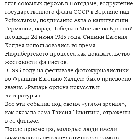
глав союзных держав в Потсдаме, водружение
государственного флага СССР в Берлине над
Рейхстагом, подписание Акта о капитуляции
Германии, парад Победы в Москве на Красной
площади 24 июня 1945 года. Снимки Евгения
Халдея использовались во время
Нюрнбергского процесса как доказательство
жестокости фашистов.
В 1995 году на фестивале фотожурналистики
во Франции Евгению Халдею было присвоено
звание «Рыцарь ордена искусств и
литературы».
Все эти события под своим «углом зрения»,
как сказала сама Таисия Никитина, отражены
в её фильме.
После просмотра, молодые люди имели
возможность непосредственно от самого