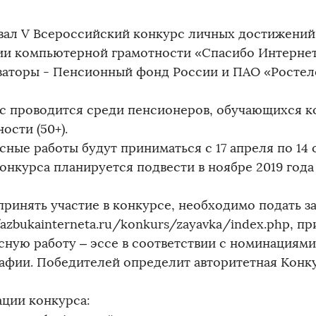
вал V Всероссийский конкурс личных достижений
ии компьютерной грамотности «Спасибо Интернету
заторы - Пенсионный фонд России и ПАО «Ростел
с проводится среди пенсионеров, обучающихся 
ости (50+).
ные работы будут приниматься с 17 апреля по 14 о
онкурса планируется подвести в ноябре 2019 года
принять участие в конкурсе, необходимо подать за
/azbukainterneta.ru/konkurs/zayavka/index.php, п
сную работу – эссе в соответствии с номинациями
афии. Победителей определит авторитетная Конк
ции конкурса: