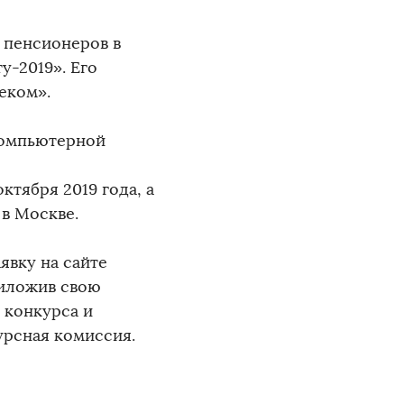
 пенсионеров в
-2019». Его
еком».
компьютерной
ктября 2019 года, а
 в Москве.
явку на сайте
риложив свою
 конкурса и
урсная комиссия.