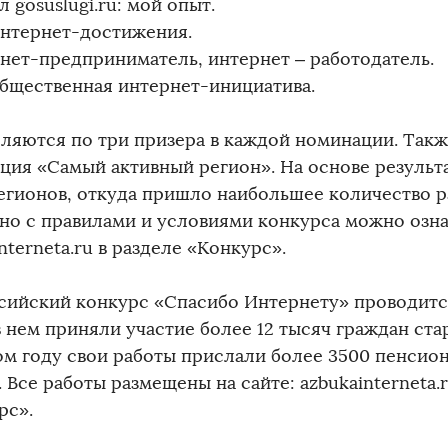
л gosuslugi.ru: мой опыт.
интернет-достижения.
рнет-предприниматель, интернет – работодатель.
общественная интернет-инициатива.
ляются по три призера в каждой номинации. Такж
ция «Самый активный регион». На основе результ
регионов, откуда пришло наибольшее количество р
но с правилами и условиями конкурса можно озна
nterneta.ru в разделе «Конкурс».
сийский конкурс «Спасибо Интернету» проводится 
 нем приняли участие более 12 тысяч граждан ста
м году свои работы прислали более 3500 пенсион
 Все работы размещены на сайте: azbukainterneta.r
рс».