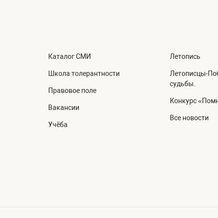
Каталог СМИ
Летопись
Школа толерантности
Летописцы-Поб
судьбы.
Правовое поле
Конкурс «Помн
Вакансии
Все новости
Учёба