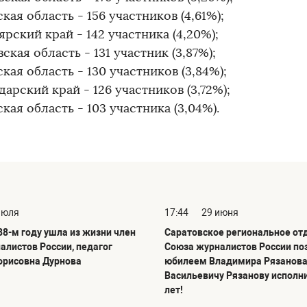
кая область - 156 участников (4,61%);
рский край - 142 участника (4,20%);
ская область - 131 участник (3,87%);
ая область - 130 участников (3,84%);
арский край - 126 участников (3,72%);
кая область - 103 участника (3,04%).
июля
17:44
29 июня
88-м году ушла из жизни член
Саратовское региональное от
алистов России, педагог
Союза журналистов России по
орисовна Дурнова
юбилеем Владимира Рязанова
Васильевичу Рязанову исполн
лет!