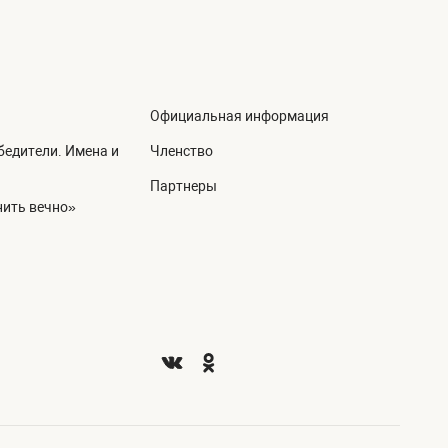
Официальная информация
едители. Имена и
Членство
Партнеры
ить вечно»