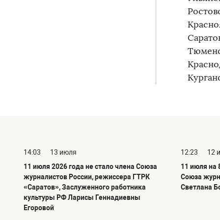
Ростовс
Красноя
Саратов
Тюменск
Краснод
Курганс
14:03
13 июля
12:23
12 
11 июля 2026 года не стало члена Союза
11 июля на 
журналистов России, режиссера ГТРК
Союза журн
«Саратов», Заслуженного работника
Светлана Б
культуры РФ Ларисы Геннадиевны
Егоровой