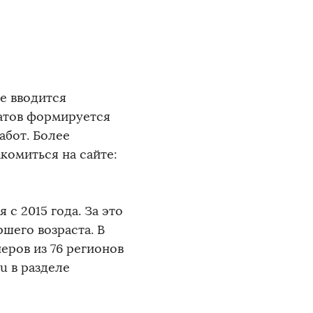
е вводится
атов формируется
абот. Более
комиться на сайте:
с 2015 года. За это
ршего возраста. В
еров из 76 регионов
u в разделе