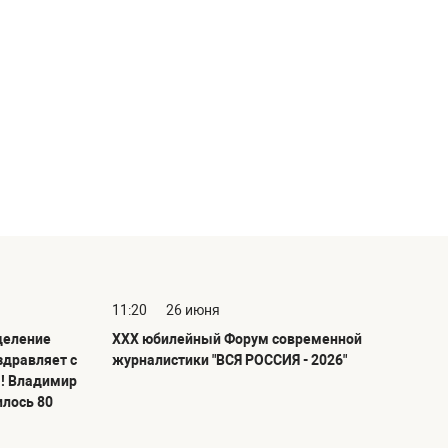
11:20
26 июня
деление
ХХХ юбилейный Форум современной
здравляет с
журналистики "ВСЯ РОССИЯ - 2026"
! Владимир
илось 80