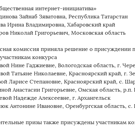
бщественная интернет-инициатива»
динова Зайнаб Зяватовна, Республика Татарстан
ва Ирина Владимировна, Хабаровский край
ров Николай Григорьевич, Московская область
сная комиссия приняла решение о присуждении
 участникам конкурса
вой Нине Гаджиевне, Вологодская область, г. Чер
вой Татьяне Николаевне, Красноярский край, г. З
ой Ларисе Степановне, Красноярский край, с. Ша
ной Анастасии Григорьевне, Омская область, р.п. 
евой Надежде Алексеевне, г. Архангельск
юк Антонине Ивановне, Оренбургская область, с.
тельные призы также присуждены участникам кон