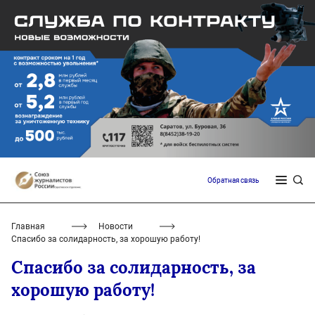
Обратная связь
Главная
Новости
Спасибо за солидарность, за хорошую работу!
Спасибо за солидарность, за
хорошую работу!