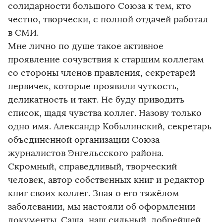
солидарности большого Союза к тем, кто
честно, творчески, с полной отдачей работал
в СМИ.
Мне лично по душе такое активное
проявление сочувствия к старшим коллегам
со стороны членов правления, секретарей
первичек, которые проявили чуткость,
деликатность и такт. Не буду приводить
список, щадя чувства коллег. Назову только
одно имя. Александр Кобылинский, секретарь
объединенной организации Союза
журналистов Энгельсского района.
Скромный, справедливый, творческий
человек, автор собственных книг и редактор
книг своих коллег. Зная о его тяжёлом
заболевании, мы настояли об оформлении
документы. Саша, наш сильный, добрейшей