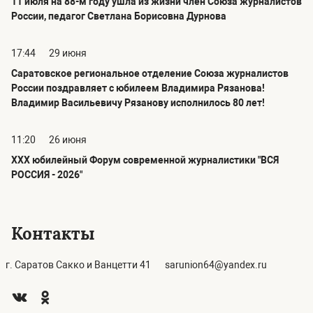
11 июля на 88-м году ушла из жизни член Союза журналистов
России, педагог Светлана Борисовна Дурнова
17:44
29 июня
Саратовское региональное отделение Союза журналистов
России поздравляет с юбилеем Владимира Рязанова!
Владимир Васильевичу Рязанову исполнилось 80 лет!
11:20
26 июня
ХХХ юбилейный Форум современной журналистики "ВСЯ
РОССИЯ - 2026"
Контакты
г. Саратов Сакко и Ванцетти 41
sarunion64@yandex.ru