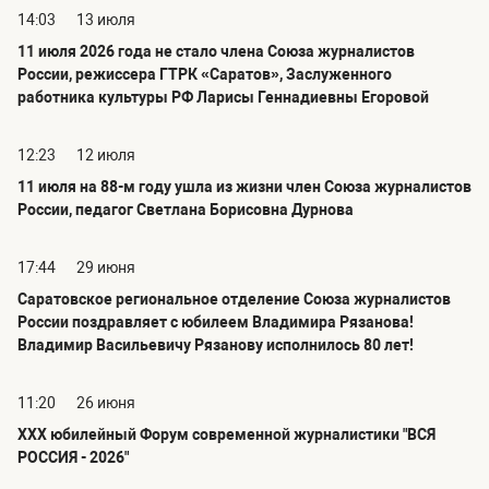
14:03
13 июля
11 июля 2026 года не стало члена Союза журналистов
России, режиссера ГТРК «Саратов», Заслуженного
работника культуры РФ Ларисы Геннадиевны Егоровой
12:23
12 июля
11 июля на 88-м году ушла из жизни член Союза журналистов
России, педагог Светлана Борисовна Дурнова
17:44
29 июня
Саратовское региональное отделение Союза журналистов
России поздравляет с юбилеем Владимира Рязанова!
Владимир Васильевичу Рязанову исполнилось 80 лет!
11:20
26 июня
ХХХ юбилейный Форум современной журналистики "ВСЯ
РОССИЯ - 2026"