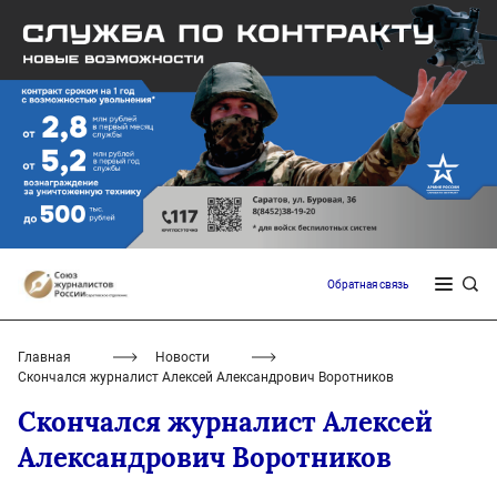
Обратная связь
Главная
Новости
Скончался журналист Алексей Александрович Воротников
Скончался журналист Алексей
Александрович Воротников