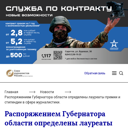
Обратная связь
Главная
Новости
Распоряжением Губернатора области определены лауреаты премии и
стипендии в сфере журналистики.
Распоряжением Губернатора
области определены лауреаты