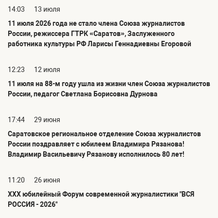
14:03
13 июля
11 июля 2026 года не стало члена Союза журналистов
России, режиссера ГТРК «Саратов», Заслуженного
работника культуры РФ Ларисы Геннадиевны Егоровой
12:23
12 июля
11 июля на 88-м году ушла из жизни член Союза журналистов
России, педагог Светлана Борисовна Дурнова
17:44
29 июня
Саратовское региональное отделение Союза журналистов
России поздравляет с юбилеем Владимира Рязанова!
Владимир Васильевичу Рязанову исполнилось 80 лет!
11:20
26 июня
ХХХ юбилейный Форум современной журналистики "ВСЯ
РОССИЯ - 2026"