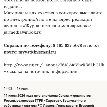
логотипе на первой полосе и на веб-сайте
издания.
Материалы для участия в конкурсе высылайте
по электронной почте на адрес редакции
журнала «Журналистика и медиарынок»:
jurmedia@inbox.ru
Справки по телефону: 8 495 637 5078 и по эл
почте: mvyatkin@mail.ru
http://www.ruj.ru/_anons/7618/#.VlwXSdLhCUk
- ссылка на источник информации
14:03
13 июля
11 июля 2026 года не стало члена Союза журналистов
России, режиссера ГТРК «Саратов», Заслуженного
работника культуры РФ Ларисы Геннадиевны Егоровой