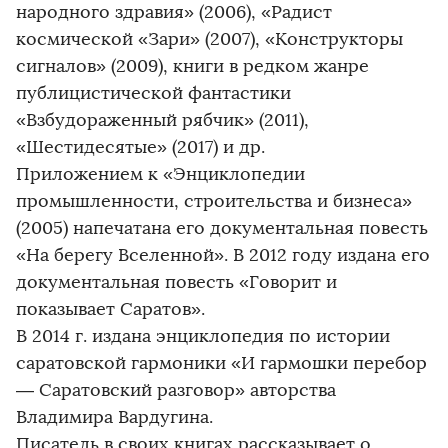
народного здравия» (2006), «Радист
космической «Зари» (2007), «Конструкторы
сигналов» (2009), книги в редком жанре
публицистической фантастики
«Взбудораженный рябчик» (2011),
«Шестидесятые» (2017) и др.
Приложением к «Энциклопедии
промышленности, строительства и бизнеса»
(2005) напечатана его документальная повесть
«На берегу Вселенной». В 2012 году издана его
документальная повесть «Говорит и
показывает Саратов».
В 2014 г. издана энциклопедия по истории
саратовской гармоники «И гармошки перебор
— Саратовский разговор» авторства
Владимира Вардугина.
Писатель в своих книгах рассказывает о