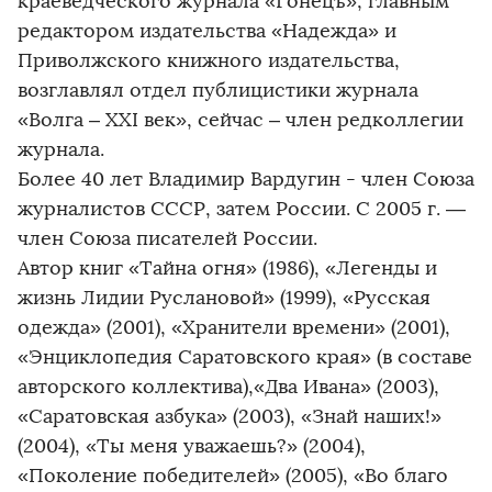
краеведческого журнала «Гонецъ», главным
редактором издательства «Надежда» и
Приволжского книжного издательства,
возглавлял отдел публицистики журнала
«Волга – ХХI век», сейчас – член редколлегии
журнала.
Более 40 лет Владимир Вардугин - член Союза
журналистов СССР, затем России. С 2005 г. —
член Союза писателей России.
Автор книг «Тайна огня» (1986), «Легенды и
жизнь Лидии Руслановой» (1999), «Русская
одежда» (2001), «Хранители времени» (2001),
«Энциклопедия Саратовского края» (в составе
авторского коллектива),«Два Ивана» (2003),
«Саратовская азбука» (2003), «Знай наших!»
(2004), «Ты меня уважаешь?» (2004),
«Поколение победителей» (2005), «Во благо