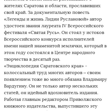
жителях Саратова и области, прославивших
свой край. За документальную повесть
«Легенды и жизнь Лидии Руслановой» автор
удостоен звания лауреата IV Всероссийского
фестиваля «Святая Русь». Он стоял у истоков
Всероссийского конкурса исполнителей
имени нашей знаменитой землячки, который в
этом году состоялся в Центре народного
творчества в десятый раз.
«Энциклопедия Саратовского края» -
колоссальный труд многих авторов – своим
появлением тоже во много обязана Владимиру
Вардугину. Он не только автор нескольких
статей, он идейный вдохновитель издания.
Работая главным редактором Приволжского
книжного издательства, выпустившего эту