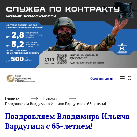
Обратная связь
Главная
Новости
Поздравляем Владимира Ильича Вардугина с 65-летием!
Поздравляем Владимира Ильича
Вардугина с 65-летием!