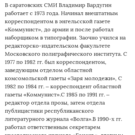
В саратовских СМИ Владимир Вардугин
работает с 1973 года. Начинал внештатным
корреспондентом в энгельсской газете
«Коммунист», до армии и после работал
наборщиком в типографии. Заочно учился на
редакторско-издательском факультете
Московского полиграфического института. С
1977 по 1982 гг. был корреспондентом,
заведующим отделом областной
комсомольской газеты «Заря молодежи», С
1982 по 1984 гг. – корреспондент областной
газеты «Коммунист».С 1985 по 1991 гг. –
редактор отдела прозы, затем отдела
публицистики республиканского
литературного журнала «Волга».В 1990-х гг.
работал ответственным секретарем