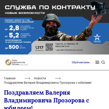
Обратная связь
Главная
Новости
Поздравляем Валерия Владимировича Прозорова с юбилеем!
Поздравляем Валерия
Владимировича Прозорова с
юбилеем!