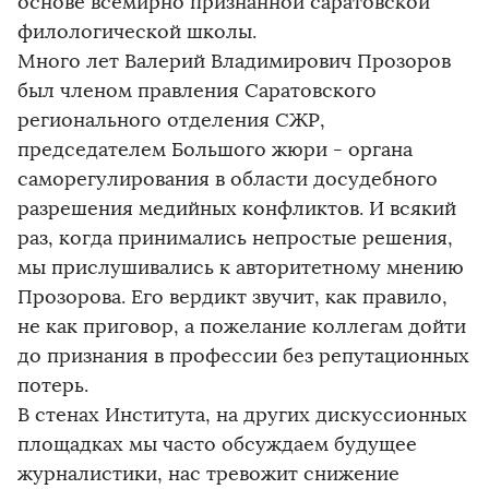
основе всемирно признанной саратовской
филологической школы.
Много лет Валерий Владимирович Прозоров
был членом правления Саратовского
регионального отделения СЖР,
председателем Большого жюри - органа
саморегулирования в области досудебного
разрешения медийных конфликтов. И всякий
раз, когда принимались непростые решения,
мы прислушивались к авторитетному мнению
Прозорова. Его вердикт звучит, как правило,
не как приговор, а пожелание коллегам дойти
до признания в профессии без репутационных
потерь.
В стенах Института, на других дискуссионных
площадках мы часто обсуждаем будущее
журналистики, нас тревожит снижение