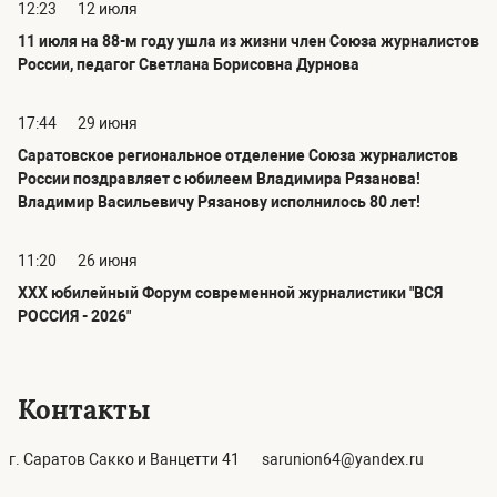
12:23
12 июля
11 июля на 88-м году ушла из жизни член Союза журналистов
России, педагог Светлана Борисовна Дурнова
17:44
29 июня
Саратовское региональное отделение Союза журналистов
России поздравляет с юбилеем Владимира Рязанова!
Владимир Васильевичу Рязанову исполнилось 80 лет!
11:20
26 июня
ХХХ юбилейный Форум современной журналистики "ВСЯ
РОССИЯ - 2026"
Контакты
г. Саратов Сакко и Ванцетти 41
sarunion64@yandex.ru