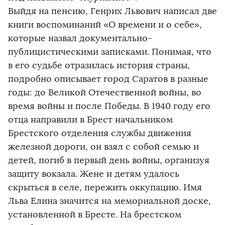
Выйдя на пенсию, Генрих Львович написал две
книги воспоминаний «О времени и о себе»,
которые назвал документально-
публицистическими записками. Понимая, что
в его судьбе отразилась история страны,
подробно описывает город Саратов в разные
годы: до Великой Отечественной войны, во
время войны и после Победы. В 1940 году его
отца направили в Брест начальником
Брестского отделения службы движения
железной дороги, он взял с собой семью и
детей, погиб в первый день войны, организуя
защиту вокзала. Жене и детям удалось
скрыться в селе, пережить оккупацию. Имя
Льва Елина значится на мемориальной доске,
установленной в Бресте. На брестском