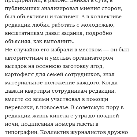
предприятии, в районе. Вникал в суть, в
публикациях анализировал мнения сторон,
был объективен и тактичен. А в коллективе
редакции любил работать с молодежью,
внештатникам давал задания, подробно
объясняя, как выполнить.
Не случайно его избрали в местком — он был
авторитетным и умелым организатором
выездов на осеннюю заготовку ягод,
картофеля для семей сотрудников, знал
материальное положение каждого. Когда
давали квартиры сотрудникам редакции,
вместе со всеми участвовал в помощи
перевозки, в новоселье. В советскую пору в
редакции жизнь кипела с утра до поздней
ночи, подписания номера газеты в
типографии. Коллектив журналистов дружно