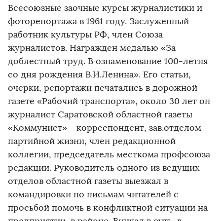
Всесоюзные заочные курсы журналистики и
фоторепортажа в 1961 году. Заслуженный
работник культуры РФ, член Союза
журналистов. Награжден медалью «За
доблестный труд. В ознаменование 100-летия
со дня рождения В.И.Ленина». Его статьи,
очерки, репортажи печатались в дорожной
газете «Рабочий транспорта», около 30 лет он
журналист Саратовской областной газеты
«Коммунист» - корреспондент, зав.отделом
партийной жизни, член редакционной
коллегии, председатель месткома профсоюза
редакции. Руководитель одного из ведущих
отделов областной газеты выезжал в
командировки по письмам читателей с
просьбой помочь в конфликтной ситуации на