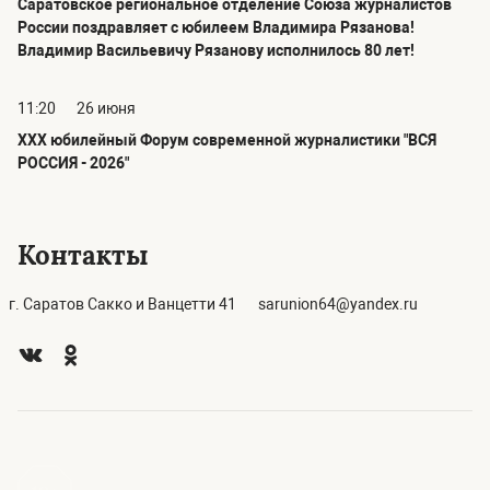
Саратовское региональное отделение Союза журналистов
России поздравляет с юбилеем Владимира Рязанова!
Владимир Васильевичу Рязанову исполнилось 80 лет!
11:20
26 июня
ХХХ юбилейный Форум современной журналистики "ВСЯ
РОССИЯ - 2026"
Контакты
г. Саратов Сакко и Ванцетти 41
sarunion64@yandex.ru