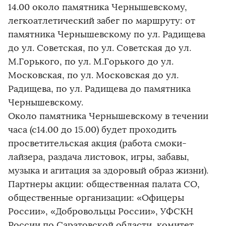
14.00 около памятника Чернышевскому,
легкоатлетический забег по маршруту: от
памятника Чернышевскому по ул. Радищева
до ул. Советская, по ул. Советская до ул.
М.Горького, по ул. М.Горького до ул.
Московская, по ул. Московская до ул.
Радищева, по ул. Радищева до памятника
Чернышевскому.
Около памятника Чернышевскому в течении
часа (с14.00 до 15.00) будет проходить
просветительская акция (работа смоки-
лайзера, раздача листовок, игры, забавы,
музыка и агитация за здоровый образ жизни).
Партнеры акции: общественная палата СО,
общественные организации: «Офицеры
России», «Добровольцы России», УФСКН
России по Саратовской области, комитет