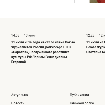
14:03
13 июля
12:23
12 
11 июля 2026 года не стало члена Союза
11 июля на 
журналистов России, режиссера ГТРК
Союза журн
«Саратов», Заслуженного работника
Светлана Б
культуры РФ Ларисы Геннадиевны
Егоровой
Актуально
Публикации
Новости
Книжная полка