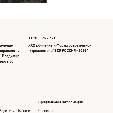
11:20
26 июня
деление
ХХХ юбилейный Форум современной
здравляет с
журналистики "ВСЯ РОССИЯ - 2026"
! Владимир
илось 80
Официальная информация
едители. Имена и
Членство