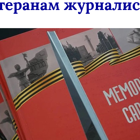
теранам журнали