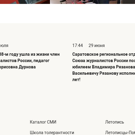
июля
17:44
29 июня
88-м году ушла из жизни член
Саратовское региональное от
алистов России, педагог
Союза журналистов России по
орисовна Дурнова
юбилеем Владимира Рязанова
Васильевичу Рязанову исполн
лет!
Каталог СМИ
Летопись
Школа толерантности
Летописцы-Поб