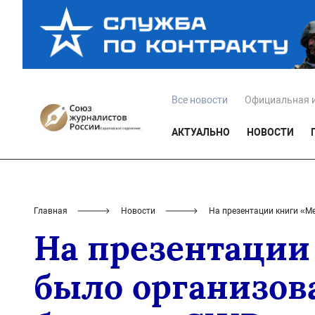
Все новости
Официальная 
АКТУАЛЬНО
НОВОСТИ
Главная
Новости
На презентации книги «М
На презентации
было организов