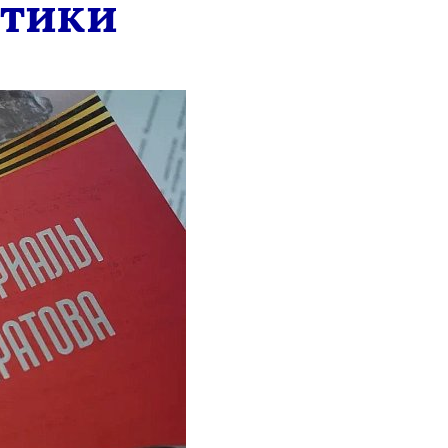
стики