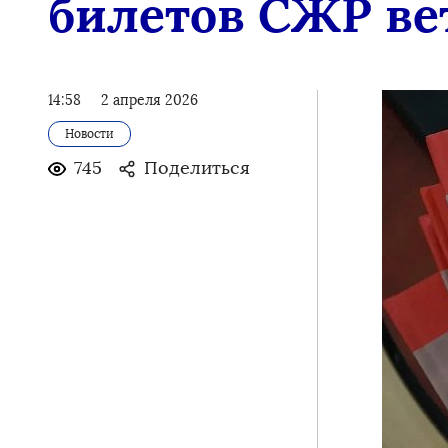
билетов СЖР ве
14:58
2 апреля 2026
Новости
745
Поделиться