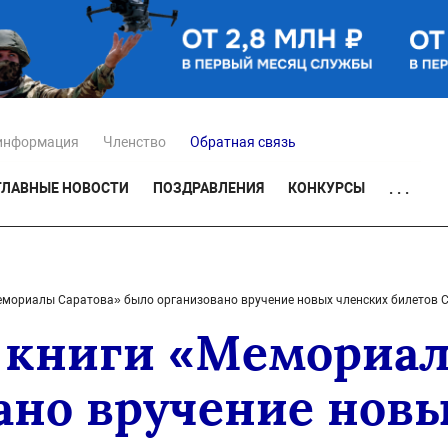
информация
Членство
Обратная связь
ГЛАВНЫЕ НОВОСТИ
ПОЗДРАВЛЕНИЯ
КОНКУРСЫ
. . .
емориалы Саратова» было организовано вручение новых членских билетов
 книги «Мемориал
ано вручение нов