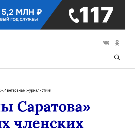
 СЖР ветеранам журналистики
ы Саратова»
ых членских