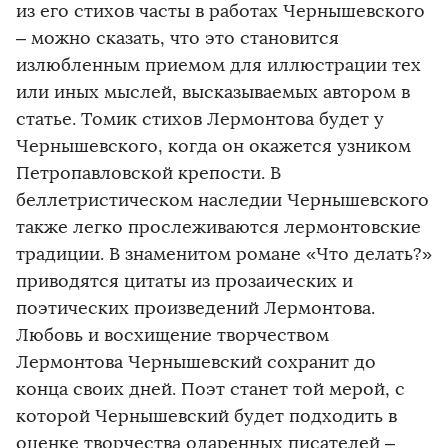
из его стихов часты в работах Чернышевского
– можно сказать, что это становится
излюбленным приемом для иллюстрации тех
или иных мыслей, высказываемых автором в
статье. Томик стихов Лермонтова будет у
Чернышевского, когда он окажется узником
Петропавловской крепости. В
беллетристическом наследии Чернышевского
также легко прослеживаются лермонтовские
традиции. В знаменитом романе «Что делать?»
приводятся цитаты из прозаических и
поэтических произведений Лермонтова.
Любовь и восхищение творчеством
Лермонтова Чернышевский сохранит до
конца своих дней. Поэт станет той мерой, с
которой Чернышевский будет подходить в
оценке творчества одаренных писателей –