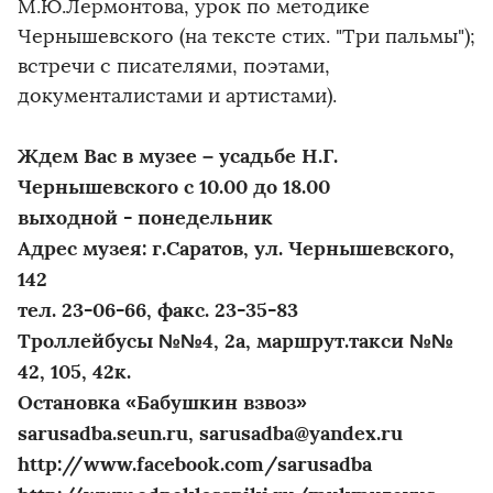
М.Ю.Лермонтова, урок по методике
Чернышевского (на тексте стих. "Три пальмы");
встречи с писателями, поэтами,
документалистами и артистами).
Ждем Вас в музее – усадьбе Н.Г.
Чернышевского с 10.00 до 18.00
выходной - понедельник
Адрес музея: г.Саратов, ул. Чернышевского,
142
тел. 23-06-66, факс. 23-35-83
Троллейбусы №№4, 2а, маршрут.такси №№
42, 105, 42к.
Остановка «Бабушкин взвоз»
sarusadba.seun.ru, sarusadba@yandex.ru
http://www.facebook.com/sarusadba