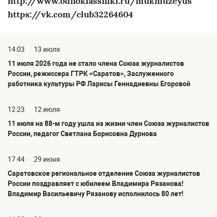
http://www.odnoklassniki.ru/mukmuzeyus
https://vk.com/club32264604
14:03
13 июля
11 июля 2026 года не стало члена Союза журналистов
России, режиссера ГТРК «Саратов», Заслуженного
работника культуры РФ Ларисы Геннадиевны Егоровой
12:23
12 июля
11 июля на 88-м году ушла из жизни член Союза журналистов
России, педагог Светлана Борисовна Дурнова
17:44
29 июня
Саратовское региональное отделение Союза журналистов
России поздравляет с юбилеем Владимира Рязанова!
Владимир Васильевичу Рязанову исполнилось 80 лет!