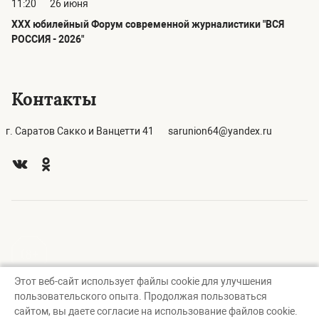
11:20
26 июня
ХХХ юбилейный Форум современной журналистики "ВСЯ
РОССИЯ - 2026"
Контакты
г. Саратов Сакко и Ванцетти 41
sarunion64@yandex.ru
Этот веб-сайт использует файлы cookie для улучшения
© Саратовское региональное отделение Союза журналистов
пользовательского опыта. Продолжая пользоваться
России, 2026
сайтом, вы даете согласие на использование файлов cookie.