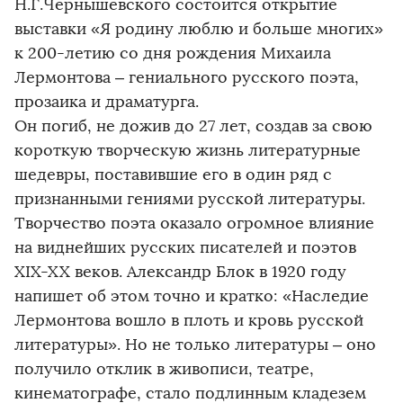
Н.Г.Чернышевского состоится открытие
выставки «Я родину люблю и больше многих»
к 200-летию со дня рождения Михаила
Лермонтова – гениального русского поэта,
прозаика и драматурга.
Он погиб, не дожив до 27 лет, создав за свою
короткую творческую жизнь литературные
шедевры, поставившие его в один ряд с
признанными гениями русской литературы.
Творчество поэта оказало огромное влияние
на виднейших русских писателей и поэтов
XIX-XX веков. Александр Блок в 1920 году
напишет об этом точно и кратко: «Наследие
Лермонтова вошло в плоть и кровь русской
литературы». Но не только литературы – оно
получило отклик в живописи, театре,
кинематографе, стало подлинным кладезем