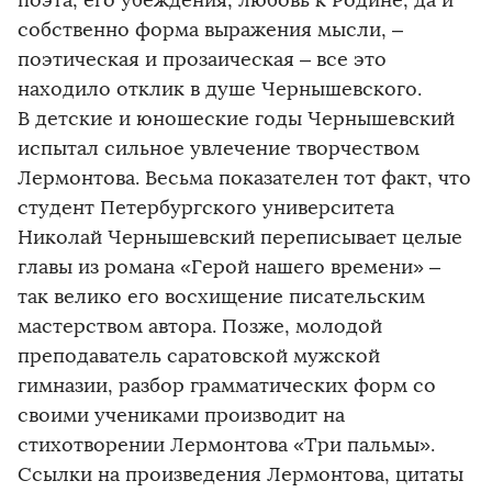
поэта, его убеждения, любовь к Родине, да и
собственно форма выражения мысли, –
поэтическая и прозаическая – все это
находило отклик в душе Чернышевского.
В детские и юношеские годы Чернышевский
испытал сильное увлечение творчеством
Лермонтова. Весьма показателен тот факт, что
студент Петербургского университета
Николай Чернышевский переписывает целые
главы из романа «Герой нашего времени» –
так велико его восхищение писательским
мастерством автора. Позже, молодой
преподаватель саратовской мужской
гимназии, разбор грамматических форм со
своими учениками производит на
стихотворении Лермонтова «Три пальмы».
Ссылки на произведения Лермонтова, цитаты