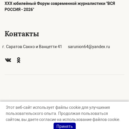
ХХХ юбилейный Форум современной журналистики "ВСЯ
РОССИЯ - 2026"
Контакты
г. Саратов Сакко и Ванцетти 41
sarunion64@yandex.ru
Этот веб-сайт использует файлы cookie для улучшения
© Саратовское региональное отделение Союза журналистов
пользовательского опыта. Продолжая пользоваться
России, 2026
сайтом, вы даете согласие на использование файлов cookie.
Создание сайта — nopreset
Принять