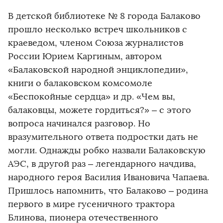
В детской библиотеке № 8 города Балаково
прошло несколько встреч школьников с
краеведом, членом Союза журналистов
России Юрием Каргиным, автором
«Балаковской народной энциклопедии»,
книги о балаковском комсомоле
«Беспокойные сердца» и др. «Чем вы,
балаковцы, можете гордиться?» – с этого
вопроса начинался разговор. Но
вразумительного ответа подростки дать не
могли. Однажды робко назвали Балаковскую
АЭС, в другой раз – легендарного начдива,
народного героя Василия Ивановича Чапаева.
Пришлось напомнить, что Балаково – родина
первого в мире гусеничного трактора
Блинова, пионера отечественного