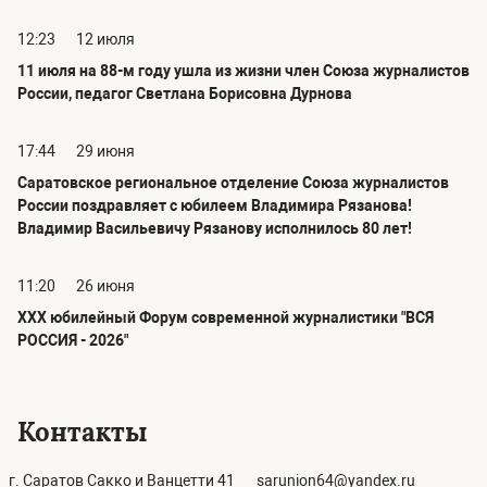
12:23
12 июля
11 июля на 88-м году ушла из жизни член Союза журналистов
России, педагог Светлана Борисовна Дурнова
17:44
29 июня
Саратовское региональное отделение Союза журналистов
России поздравляет с юбилеем Владимира Рязанова!
Владимир Васильевичу Рязанову исполнилось 80 лет!
11:20
26 июня
ХХХ юбилейный Форум современной журналистики "ВСЯ
РОССИЯ - 2026"
Контакты
г. Саратов Сакко и Ванцетти 41
sarunion64@yandex.ru