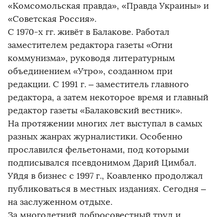
«Комсомольская правда», «Правда Украины» и
«Советская Россия».
С 1970-х гг. живёт в Балакове. Работал
заместителем редактора газеты «Огни
коммунизма», руководя литературным
объединением «Утро», созданном при
редакции. С 1991 г. – заместитель главного
редактора, а затем некоторое время и главный
редактор газеты «Балаковский вестник».
На протяжении многих лет выступал в самых
разных жанрах журналистики. Особенно
прославился фельетонами, под которыми
подписывался псевдонимом Дарий Цимбал.
Уйдя в бизнес с 1997 г., Коавленко продолжал
публиковаться в местных изданиях. Сегодня –
на заслуженном отдыхе.
За многолетний добросовестный труд и