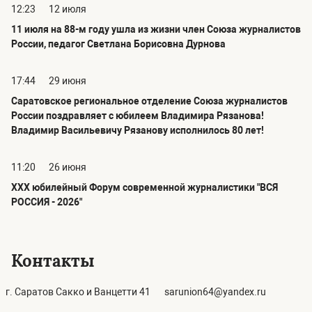
12:23
12 июля
11 июля на 88-м году ушла из жизни член Союза журналистов
России, педагог Светлана Борисовна Дурнова
17:44
29 июня
Саратовское региональное отделение Союза журналистов
России поздравляет с юбилеем Владимира Рязанова!
Владимир Васильевичу Рязанову исполнилось 80 лет!
11:20
26 июня
ХХХ юбилейный Форум современной журналистики "ВСЯ
РОССИЯ - 2026"
Контакты
г. Саратов Сакко и Ванцетти 41
sarunion64@yandex.ru