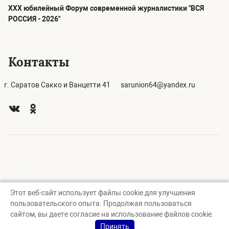
ХХХ юбилейный Форум современной журналистики "ВСЯ
РОССИЯ - 2026"
Контакты
г. Саратов Сакко и Ванцетти 41
sarunion64@yandex.ru
Этот веб-сайт использует файлы cookie для улучшения
© Саратовское региональное отделение Союза журналистов
пользовательского опыта. Продолжая пользоваться
России, 2026
сайтом, вы даете согласие на использование файлов cookie.
Создание сайта — nopreset
Принять