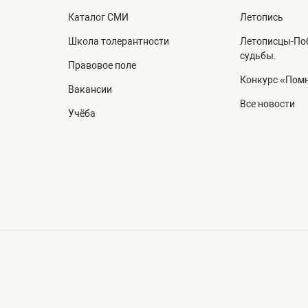
Каталог СМИ
Летопись
Школа толерантности
Летописцы-Поб
судьбы.
Правовое поле
Конкурс «Помн
Вакансии
Все новости
Учёба