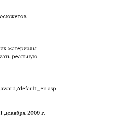
еосюжетов,
 их материалы
зать реальную
award/default_en.asp
1 декабря 2009 г.
-