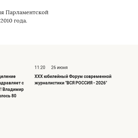
ия Парламентской
2010 года.
11:20
26 июня
деление
ХХХ юбилейный Форум современной
здравляет с
журналистики "ВСЯ РОССИЯ - 2026"
! Владимир
илось 80