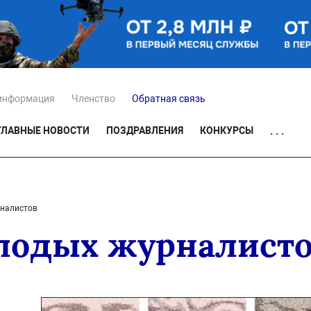
информация
Членство
Обратная связь
ГЛАВНЫЕ НОВОСТИ
ПОЗДРАВЛЕНИЯ
КОНКУРСЫ
. . .
рналистов
лодых журналист