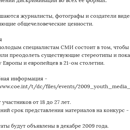
нении дискриминации во всех ее формах.
шаются журналисты, фотографы и создатели вид
яющие общечеловеческие ценности.
я
молодым специалистам СМИ состоит в том, чтобы
или преодолеть существующие стереотипы и пока
у Европы и европейцев в 21-ом столетии.
ная информация -
/www.coe.int/t/dc/files/events/2009_youth_media_
 участников от 18 до 27 лет.
ний срок представления материалов на конкурс 
аты будут объявлены в декабре 2009 года.