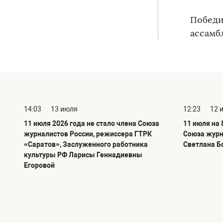
Победи
ассамбл
14:03
13 июля
12:23
12 
11 июля 2026 года не стало члена Союза
11 июля на 
журналистов России, режиссера ГТРК
Союза журн
«Саратов», Заслуженного работника
Светлана Б
культуры РФ Ларисы Геннадиевны
Егоровой