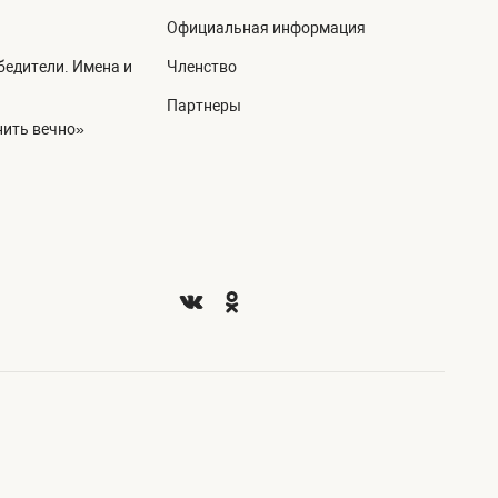
Официальная информация
едители. Имена и
Членство
Партнеры
ить вечно»