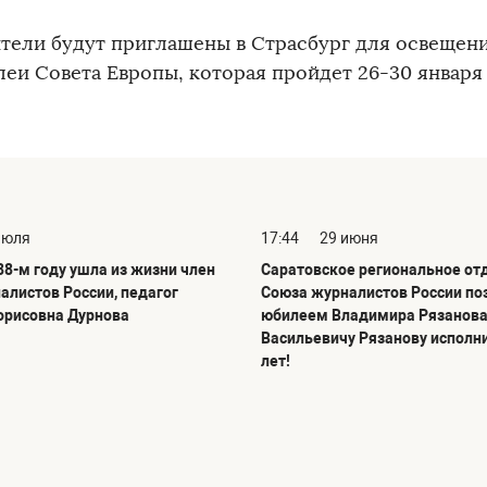
тели будут приглашены в Страсбург для освещен
еи Совета Европы, которая пройдет 26-30 января 
июля
17:44
29 июня
88-м году ушла из жизни член
Саратовское региональное от
алистов России, педагог
Союза журналистов России по
орисовна Дурнова
юбилеем Владимира Рязанова
Васильевичу Рязанову исполн
лет!