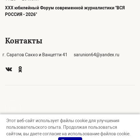
ХХХ юбилейный Форум современной журналистики "ВСЯ
РОССИЯ - 2026"
Контакты
г. Саратов Сакко и Ванцетти 41
sarunion64@yandex.ru
Этот веб-сайт использует файлы cookie для улучшения
© Саратовское региональное отделение Союза журналистов
пользовательского опыта. Продолжая пользоваться
России, 2026
сайтом, вы даете согласие на использование файлов cookie.
Создание сайта — nopreset