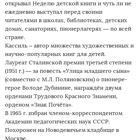
открывал Неделю детской книги и чуть ли не
ежедневно выступал перед своими
читателями в школах, библиотеках, детских
домах, санаториях, пионерлагерях — по всей
стране.
Кассиль – автор множества художественных и
научно-популярных книг для детей.
Лауреат Сталинской премии третьей степени
(1951 г.) — за повесть «Улица младшего сына»
(совместно с М.Л. Поляновским) о пионере-
герое Володе Дубинине, награждён двумя
орденами Трудового Красного Знамени,
орденом «Знак Почёта».
В 1965 г. избран членом-корреспондентом
Академии педагогических наук СССР.
Похоронен на Новодевичьем кладбище в
Москве.