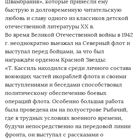
Швамбрания», которые принесли ему
быструю и долговременную читательскую
любовь и славу одного из классиков детской
отечественной литературы XX в.
Во время Великой Отечественной войны в 1942
г. неоднократно выезжал на Северный флот и
выступал перед бойцами, за что был
награждён орденом Красной Звезды:
«Т. Кассиль находился среди личного состава
воюющих частей икораблей флота и своими
выступлениями и беседами способствовал
политическому обеспечению боевых
операций флота. Особенно большая работа
была проведена им на полуострове Рыбачий,
где в трудных условиях военного времени,
будучи непосредственно на передовой линии
фронта, он выступал с рассказами о