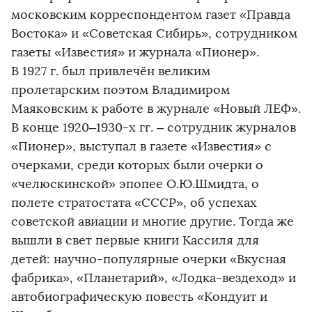
московским корреспондентом газет «Правда
Востока» и «Советская Сибирь», сотрудником
газеты «Известия» и журнала «Пионер».
В 1927 г. был привлечён великим
пролетарским поэтом Владимиром
Маяковским к работе в журнале «Новый ЛЕФ».
В конце 1920–1930-х гг. – сотрудник журналов
«Пионер», выступал в газете «Известия» с
очерками, среди которых были очерки о
«челюскинской» эпопее О.Ю.Шмидта, о
полете стратостата «СССР», об успехах
советской авиации и многие другие. Тогда же
вышли в свет первые книги Кассиля для
детей: научно-популярные очерки «Вкусная
фабрика», «Планетарий», «Лодка-вездеход» и
автобиографическую повесть «Кондуит и