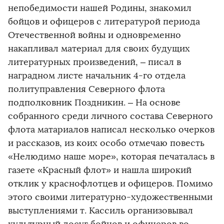
непобедимости нашей Родины, знакомил
бойцов и офицеров с литературой периода
Отечественной войны и одновременно
накапливал материал для своих будущих
литературных произведений, – писал в
наградном листе начальник 4-го отдела
политуправления Северного флота
подполковник Поздникин. – На основе
собранного среди личного состава Северного
флота матариалов написал несколько очерков
и рассказов, из коих особо отмечаю повесть
«Нелюдимо наше море», которая печаталась в
газете «Красный флот» и нашла широкий
отклик у краснофлотцев и офицеров. Помимо
этого своими литературно-художественными
выступлениями т. Кассиль организовывал