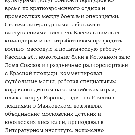
культурный досуг бойцов и офицеров во
время их кратковременного отдыха и
промежутках между боевыми операциями.
Своими литературными работами и
выступлениями писатель Кассиль помогал
командирам и политработникам профодить
военно-массовую и политическую работу».
Кассиль вёл новогодние ёлки в Колонном зале
Дома Союзов и праздничные радиорепортажи
с Красной площади, комментировал
футбольные матчи, работал специальным
корреспондентом на олимпийских играх,
плавал вокруг Европы, ездил по Италии с
лекциями о Маяковском, возглавлял
объединение московских детских и
юношеских писателей, преподавал в
Литературном институте, неизменно