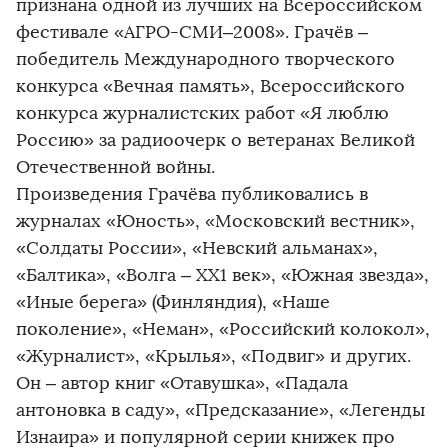
признана одной из лучших на Всероссийском
фестивале «АГРО-СМИ–2008». Грачёв –
победитель Международного творческого
конкурса «Вечная память», Всероссийского
конкурса журналистских работ «Я люблю
Россию» за радиоочерк о ветеранах Великой
Отечественной войны.
Произведения Грачёва публиковались в
журналах «Юность», «Московский вестник»,
«Солдаты России», «Невский альманах»,
«Балтика», «Волга – ХХ1 век», «Южная звезда»,
«Иные берега» (Финляндия), «Наше
поколение», «Неман», «Российский колокол»,
«Журналист», «Крылья», «Подвиг» и других.
Он – автор книг «Отавушка», «Падала
антоновка в саду», «Предсказание», «Легенды
Изнаира» и популярной серии книжек про