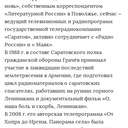
новь», собственным корреспондентом
«Литературной России» в Поволжье, сейчас –
ведущий телевизионных и радиопрограмм
государственной телерадиокомпании
«Саратов», активно сотрудничает с «Радио
России» и « Маяк».
В 1988 г. в составе Саратовского полка
гражданской обороны Грачёв принимал
участие в ликвидации последствий
землетрясения в Армении, где подготовил
цикл радиоматериалов о саратовских
спасателях, работавших на руинах горного
Ленинакана и документальный фильм «О,
наша боль и скорбь, Ленинакан».
В 2008 г. его авторская телепрограмма «От
Хопра до Иргиза. Панорама села» была