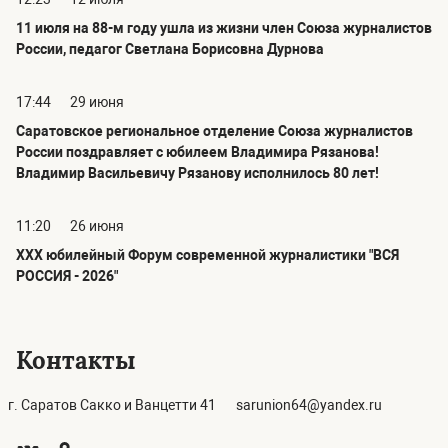
11 июля на 88-м году ушла из жизни член Союза журналистов
России, педагог Светлана Борисовна Дурнова
17:44
29 июня
Саратовское региональное отделение Союза журналистов
России поздравляет с юбилеем Владимира Рязанова!
Владимир Васильевичу Рязанову исполнилось 80 лет!
11:20
26 июня
ХХХ юбилейный Форум современной журналистики "ВСЯ
РОССИЯ - 2026"
Контакты
г. Саратов Сакко и Ванцетти 41
sarunion64@yandex.ru