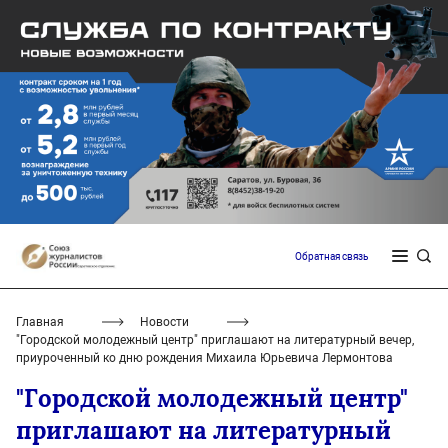
Обратная связь
Главная
Новости
"Городской молодежный центр" приглашают на литературный вечер,
приуроченный ко дню рождения Михаила Юрьевича Лермонтова
"Городской молодежный центр"
приглашают на литературный