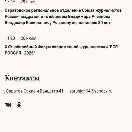
17:44
29 июня
Саратовское региональное отделение Союза журналистов
России поздравляет с юбилеем Владимира Рязанова!
Владимир Васильевичу Рязанову исполнилось 80 лет!
11:20
26 июня
ХХХ юбилейный Форум современной журналистики "ВСЯ
РОССИЯ - 2026"
Контакты
г. Саратов Сакко и Ванцетти 41
sarunion64@yandex.ru