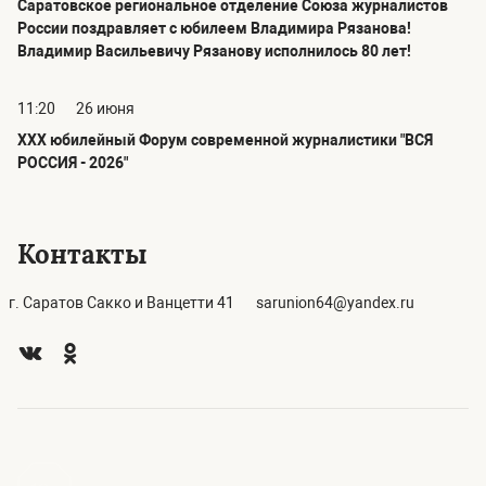
Саратовское региональное отделение Союза журналистов
России поздравляет с юбилеем Владимира Рязанова!
Владимир Васильевичу Рязанову исполнилось 80 лет!
11:20
26 июня
ХХХ юбилейный Форум современной журналистики "ВСЯ
РОССИЯ - 2026"
Контакты
г. Саратов Сакко и Ванцетти 41
sarunion64@yandex.ru