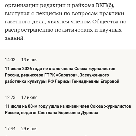
организации редакции и райкома ВКП(б),
выступал с лекциями по вопросам практики
газетного дела, являлся членом Общества по
распространению политических и научных
знаний.
14:03
13 июля
11 июля 2026 года не стало члена Союза журналистов
России, режиссера ГТРК «Саратов», Заслуженного
работника культуры РФ Ларисы Геннадиевны Егоровой
12:23
12 июля
11 июля на 88-м году ушла из жизни член Союза журналистов
России, педагог Светлана Борисовна Дурнова
17:44
29 июня