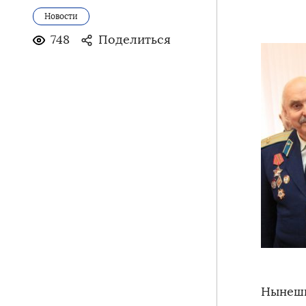
Новости
748
Поделиться
Нынешн