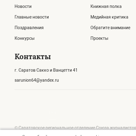
Новости
Книжная полка
Главные новости
Медийная критика
Поздравления
Обратите внимание
Конкурсы
Проекты
Контакты
г. Саратов Сакко и Ванцетти 41
sarunion64@yandex.ru
© Саратовское региональное отделение Союза журналистов