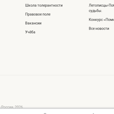
Школа толерантности
Летописцы-Поб
судьбы.
Правовое поле
Конкурс «Помн
Вакансии
Все новости
Учёба
 России, 2026