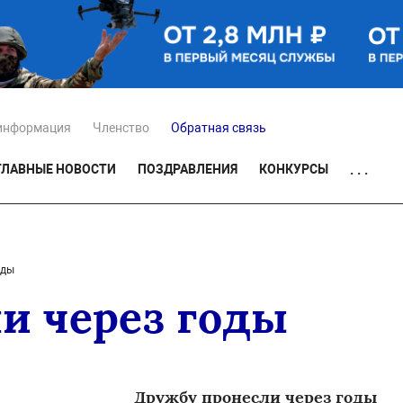
информация
Членство
Обратная связь
ГЛАВНЫЕ НОВОСТИ
ПОЗДРАВЛЕНИЯ
КОНКУРСЫ
. . .
оды
и через годы
Дружбу пронесли через годы