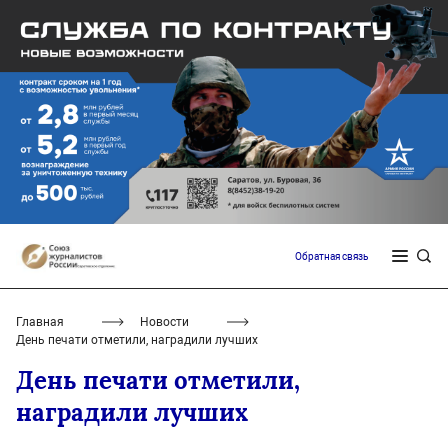
Обратная связь
Главная
Новости
День печати отметили, наградили лучших
День печати отметили,
наградили лучших