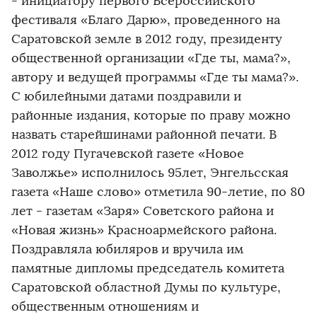
- инициатору первого Всероссийского
фестиваля «Благо Дарю», проведенного на
Саратовской земле в 2012 году, президенту
общественной организации «Где ты, мама?»,
автору и ведущей программы «Где ты мама?».
С юбилейными датами поздравили и
районные издания, которые по праву можно
назвать старейшинами районной печати. В
2012 году Пугачевской газете «Новое
Заволжье» исполнилось 95лет, Энгельсская
газета «Наше слово» отметила 90-летие, по 80
лет - газетам «Заря» Советского района и
«Новая жизнь» Красноармейского района.
Поздравляла юбиляров и вручила им
памятные дипломы председатель комитета
Саратовской областной Думы по культуре,
общественным отношениям и