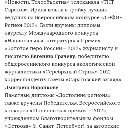
«Новости. Телеобъектив» телеканала «ТНТ-
Саратов». Ирина вошла в тройку лучших
ведущих на Всероссийском конкурсе «ТЭФИ-
Регион 2012». Были вручены дипломы
лауреату Международного конкурса
«Национальная литературная Премия
«Золотое перо России – 2012» журналисту и
Евгению Грачеву
писателю
, победителю
общероссийского конкурса экологической
журналистики «Серебряный Стриж»-2012
корреспонденту газеты «Саратовский взгляд»
Дмитрию Воронкову
.
Памятные дипломы «Достояние региона»
также вручены Победителям Всероссийского
конкурса «Шопеновская премия - 2012»,
учрежденном Благотворительным фондом
«Острова» (г. Санкт-Петербург), за авторские