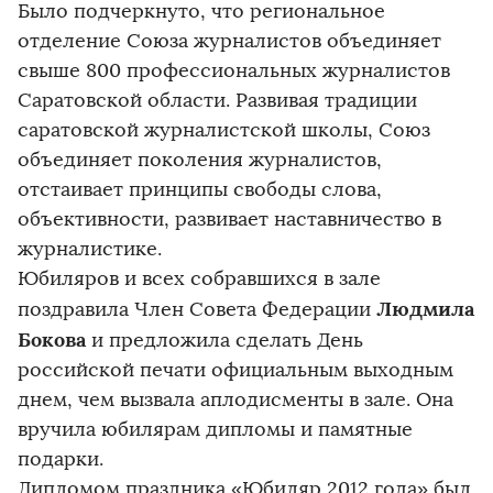
Было подчеркнуто, что региональное
отделение Союза журналистов объединяет
свыше 800 профессиональных журналистов
Саратовской области. Развивая традиции
саратовской журналистской школы, Союз
объединяет поколения журналистов,
отстаивает принципы свободы слова,
объективности, развивает наставничество в
журналистике.
Юбиляров и всех собравшихся в зале
Людмила
поздравила Член Совета Федерации
Бокова
и предложила сделать День
российской печати официальным выходным
днем, чем вызвала аплодисменты в зале. Она
вручила юбилярам дипломы и памятные
подарки.
Дипломом праздника «Юбиляр 2012 года» был