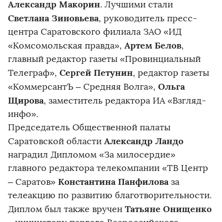
Александр Макорин
. Лучшими стали
Светлана Зиновьева
, руководитель пресс-
центра Саратовского филиала ЗАО «ИД
Артем Белов
«Комсомольская правда»,
,
главный редактор газеты «Провинциальный
Сергей Петунин
Телеграф»,
, редактор газеты
Ольга
«КоммерсантЪ – Средняя Волга»,
Щирова
, заместитель редактора ИА «Взгляд-
инфо».
Председатель Общественной палаты
Александр Ландо
Саратовской области
наградил Дипломом «За милосердие»
главного редактора телекомпании «ТВ Центр
Константина Панфилова
– Саратов»
за
телеакцию по развитию благотворительности.
Татьяне Онищенко
Диплом был также вручен