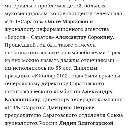
материалы о проблемах детей, больных
муковисцидозом, корреспонденту телеканала
Ольге Марковой
«ТНТ-Саратов»
и
журналисту информационного агентства
Александру Сорокину
«Версия - Саратов»
.
Прошедший год был также отмечен
несколькими значительными юбилеями. Трех
из них можно назвать дважды отличниками –
им исполнилось по 55 лет. Дипломы
праздника «Юбиляр 2012 года» были вручены
генеральному директору Саратовского
Александру
полиграфического комбината
Калашникову
, директору телерадиокомпании
Дмитрию Петрову
«ГТРК "Саратов"
,
председателю Саратовского отделения Союза
Лидии Златогорской
журналистов России
.