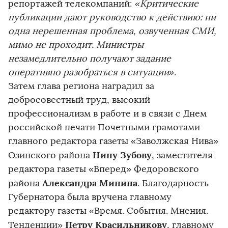
репортажей телекомпаний:
«Критические
публикации дают руководство к действию: ни
одна нерешенная проблема, озвученная СМИ,
мимо не проходит. Министры
незамедлительно получают задание
оперативно разобраться в ситуации»
.
Затем глава региона наградил за
добросовестный труд, высокий
профессионализм в работе и в связи с Днем
российской печати Почетными грамотами
главного редактора газеты «Заволжская Нива»
Нину Зубову
Озинского района
, заместителя
редактора газеты «Вперед» Федоровского
Александра Минина
района
. Благодарность
Губернатора была вручена главному
редактору газеты «Время. События. Мнения.
Петру Красильникову
Тенденции»
, главному