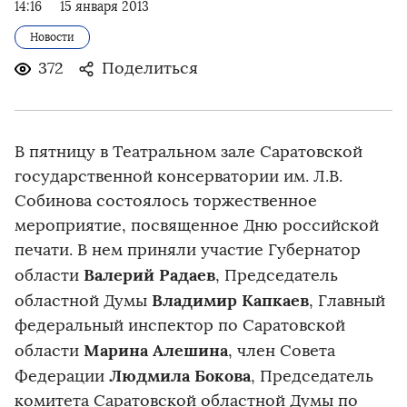
14:16
15 января 2013
Новости
372
Поделиться
В пятницу в Театральном зале Саратовской
государственной консерватории им. Л.В.
Собинова состоялось торжественное
мероприятие, посвященное Дню российской
печати. В нем приняли участие Губернатор
Валерий Радаев
области
, Председатель
Владимир Капкаев
областной Думы
, Главный
федеральный инспектор по Саратовской
Марина Алешина
области
, член Совета
Людмила Бокова
Федерации
, Председатель
комитета Саратовской областной Думы по