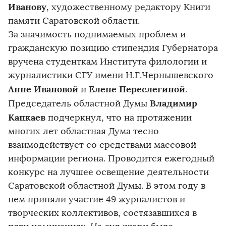
Иванову
, художественному редактору Книги
памяти Саратовской области.
За значимость поднимаемых проблем и
гражданскую позицию стипендия Губернатора
вручена студенткам Института филологии и
журналистики СГУ имени Н.Г.Чернышевского
Анне Ивановой
Елене Переслегиной
и
.
Владимир
Председатель областной Думы
Капкаев
подчеркнул, что на протяжении
многих лет областная Дума тесно
взаимодействует со средствами массовой
информации региона. Проводится ежегодный
конкурс на лучшее освещение деятельности
Саратовской областной Думы. В этом году в
нем приняли участие 49 журналистов и
творческих коллективов, состязавшихся в