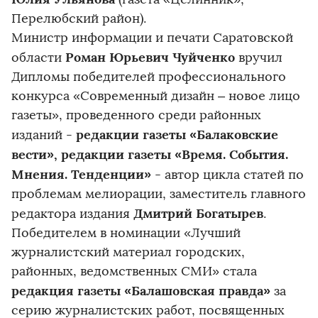
Перелюбский район).
Министр информации и печати Саратовской
Роман Юрьевич Чуйченко
области
вручил
Дипломы победителей профессионального
конкурса «Современный дизайн – новое лицо
газеты», проведенного среди районных
редакции газеты «Балаковские
изданий -
вести», редакции газеты «Время. События.
Мнения. Тенденции»
- автор цикла статей по
проблемам мелиорации, заместитель главного
Дмитрий Богатырев
редактора издания
.
Победителем в номинации «Лучший
журналистский материал городских,
районных, ведомственных СМИ» стала
редакция газеты «Балашовская правда»
за
серию журналистских работ, посвященных