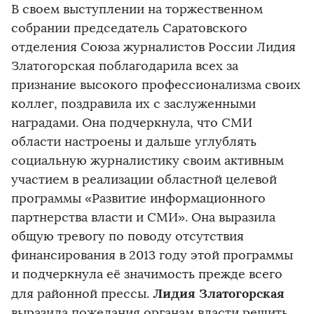
В своем выступлении на торжественном
собрании председатель Саратовского
отделения Союза журналистов России Лидия
Златогорская поблагодарила всех за
признание высокого профессионализма своих
коллег, поздравила их с заслуженными
наградами. Она подчеркнула, что СМИ
области настроены и дальше углублять
социальную журналистику своим активным
участием в реализации областной целевой
программы «Развитие информационного
партнерства власти и СМИ». Она выразила
общую тревогу по поводу отсутствия
финансирования в 2013 году этой программы
и подчеркнула её значимость прежде всего
Лидия Златогорская
для районной прессы.
выразила пожелания органам власти решить