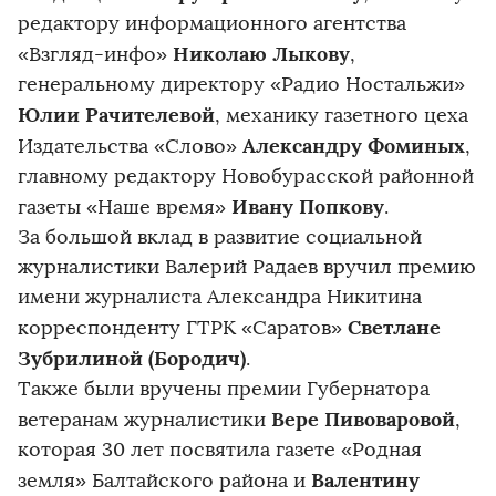
редактору информационного агентства
Николаю Лыкову
«Взгляд-инфо»
,
генеральному директору «Радио Ностальжи»
Юлии Рачителевой
, механику газетного цеха
Александру Фоминых
Издательства «Слово»
,
главному редактору Новобурасской районной
Ивану Попкову
газеты «Наше время»
.
За большой вклад в развитие социальной
журналистики Валерий Радаев вручил премию
имени журналиста Александра Никитина
Светлане
корреспонденту ГТРК «Саратов»
Зубрилиной (Бородич)
.
Также были вручены премии Губернатора
Вере Пивоваровой
ветеранам журналистики
,
которая 30 лет посвятила газете «Родная
Валентину
земля» Балтайского района и