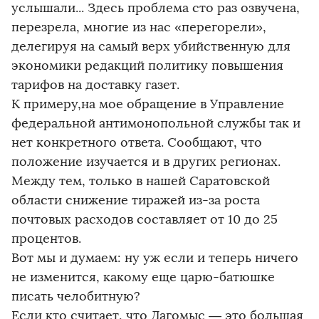
услышали... Здесь проблема сто раз озвучена,
перезрела, многие из нас «перегорели»,
делегируя на самый верх убийственную для
экономики редакций политику повышения
тарифов на доставку газет.
К примеру,на мое обращение в Управление
федеральной антимонопольной службы так и
нет конкретного ответа. Сообщают, что
положение изучается и в других регионах.
Между тем, только в нашей Саратовской
области снижение тиражей из-за роста
почтовых расходов составляет от 10 до 25
процентов.
Вот мы и думаем: ну уж если и теперь ничего
не изменится, какому еще царю-батюшке
писать челобитную?
Если кто считает, что Дагомыс — это большая