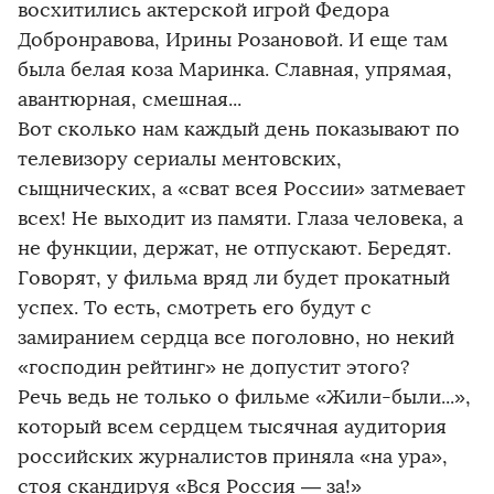
восхитились актерской игрой Федора
Добронравова, Ирины Розановой. И еще там
была белая коза Маринка. Славная, упрямая,
авантюрная, смешная...
Вот сколько нам каждый день показывают по
телевизору сериалы ментовских,
сыщнических, а «сват всея России» затмевает
всех! Не выходит из памяти. Глаза человека, а
не функции, держат, не отпускают. Бередят.
Говорят, у фильма вряд ли будет прокатный
успех. То есть, смотреть его будут с
замиранием сердца все поголовно, но некий
«господин рейтинг» не допустит этого?
Речь ведь не только о фильме «Жили-были...»,
который всем сердцем тысячная аудитория
российских журналистов приняла «на ура»,
стоя скандируя «Вся Россия — за!»