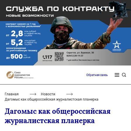
Обратная связь
Главная
Новости
Дагомыс как общероссийская журналистская планерка
Дагомыс как общероссийская
журналистская планерка