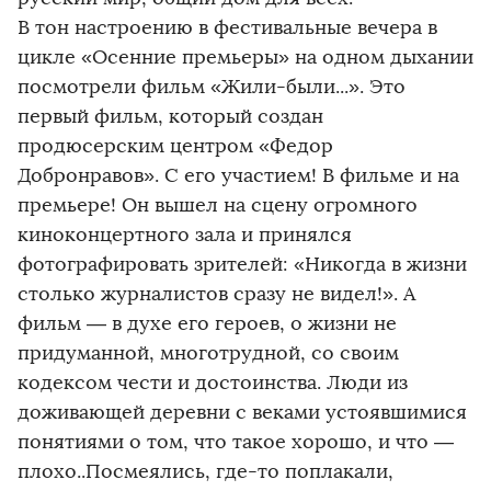
В тон настроению в фестивальные вечера в
цикле «Осенние премьеры» на одном дыхании
посмотрели фильм «Жили-были...». Это
первый фильм, который создан
продюсерским центром «Федор
Добронравов». С его участием! В фильме и на
премьере! Он вышел на сцену огромного
киноконцертного зала и принялся
фотографировать зрителей: «Никогда в жизни
столько журналистов сразу не видел!». А
фильм — в духе его героев, о жизни не
придуманной, многотрудной, со своим
кодексом чести и достоинства. Люди из
доживающей деревни с веками устоявшимися
понятиями о том, что такое хорошо, и что —
плохо..Посмеялись, где-то поплакали,