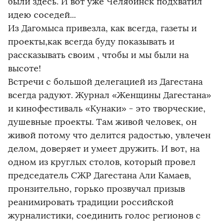
были здесь. И вот уже Челябинск подхватил
идею соседей...
Из Дагомыса привезла, как всегда, газеты и
проекты,как всегда буду показывать и
рассказывать своим , чтобы и мы были на
высоте!
Встречи с большой делегацией из Дагестана
всегда радуют. Журнал «Женщины Дагестана»
и кинофестиваль «Кунаки» - это творческие,
душевные проекты. Там живой человек, он
живой потому что делится радостью, увлечен
делом, доверяет и умеет дружить. И вот, на
одном из круглых столов, который провел
председатель СЖР Дагестана Али Камаев,
пронзительно, горько прозвучал призыв
реанимировать традиции российской
журналистики, соединить голос регионов с