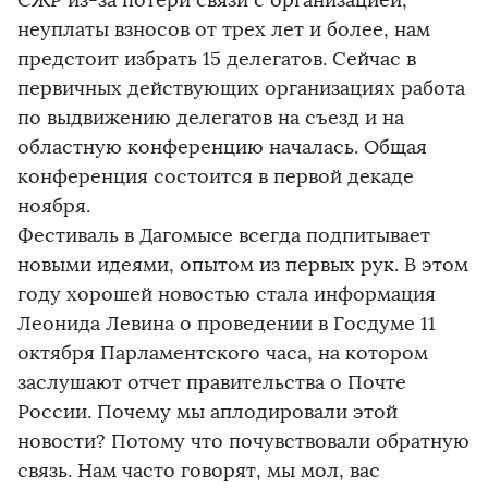
СЖР из-за потери связи с организацией,
неуплаты взносов от трех лет и более, нам
предстоит избрать 15 делегатов. Сейчас в
первичных действующих организациях работа
по выдвижению делегатов на съезд и на
областную конференцию началась. Общая
конференция состоится в первой декаде
ноября.
Фестиваль в Дагомысе всегда подпитывает
новыми идеями, опытом из первых рук. В этом
году хорошей новостью стала информация
Леонида Левина о проведении в Госдуме 11
октября Парламентского часа, на котором
заслушают отчет правительства о Почте
России. Почему мы аплодировали этой
новости? Потому что почувствовали обратную
связь. Нам часто говорят, мы мол, вас