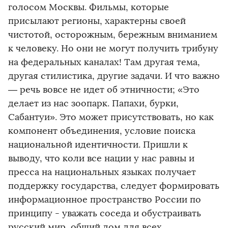
голосом Москвы. Фильмы, которые
присылают регионы, характерны своей
чистотой, осторожным, бережным вниманием
к человеку. Но они не могут получить трибуну
на федеральных каналах! Там другая тема,
другая стилистика, другие задачи. И что важно
— речь вовсе не идет об этничности; «Это
делает из нас зоопарк. Папахи, бурки,
Сабантуи». Это может присутствовать, но как
компонент объединения, условие поиска
национальной идентичности. Пришли к
выводу, что коли все нации у нас равны и
пресса на национальных языках получает
поддержку государства, следует формировать
информационное пространство России по
принципу - уважать соседа и обустраивать
русский мир, общий дом для всех.