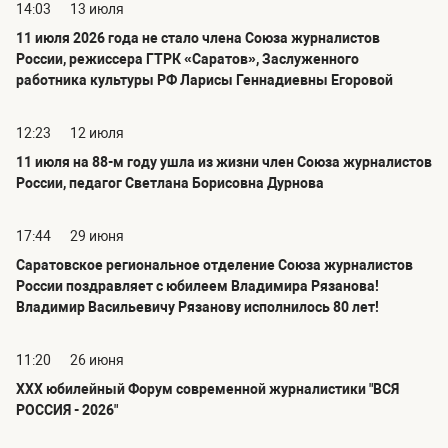
14:03
13 июля
11 июля 2026 года не стало члена Союза журналистов
России, режиссера ГТРК «Саратов», Заслуженного
работника культуры РФ Ларисы Геннадиевны Егоровой
12:23
12 июля
11 июля на 88-м году ушла из жизни член Союза журналистов
России, педагог Светлана Борисовна Дурнова
17:44
29 июня
Саратовское региональное отделение Союза журналистов
России поздравляет с юбилеем Владимира Рязанова!
Владимир Васильевичу Рязанову исполнилось 80 лет!
11:20
26 июня
ХХХ юбилейный Форум современной журналистики "ВСЯ
РОССИЯ - 2026"