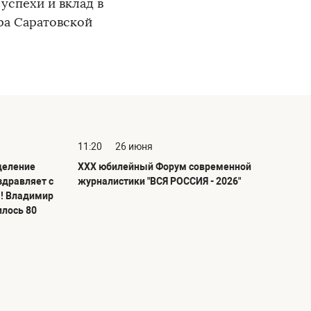
успехи и вклад в
ра Саратовской
11:20
26 июня
деление
ХХХ юбилейный Форум современной
здравляет с
журналистики "ВСЯ РОССИЯ - 2026"
! Владимир
илось 80