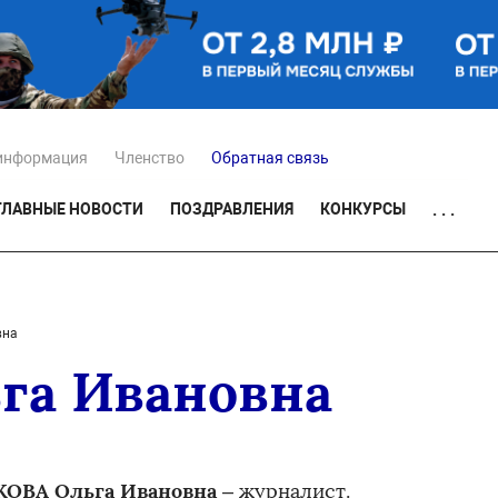
информация
Членство
Обратная связь
ГЛАВНЫЕ НОВОСТИ
ПОЗДРАВЛЕНИЯ
КОНКУРСЫ
. . .
вна
га Ивановна
ОВА Ольга Ивановна
– журналист.