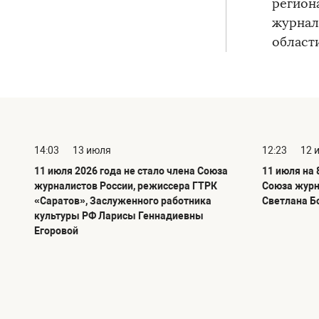
регион
журнал
области
14:03
13 июля
12:23
12 
11 июля 2026 года не стало члена Союза
11 июля на 
журналистов России, режиссера ГТРК
Союза журн
«Саратов», Заслуженного работника
Светлана Б
культуры РФ Ларисы Геннадиевны
Егоровой