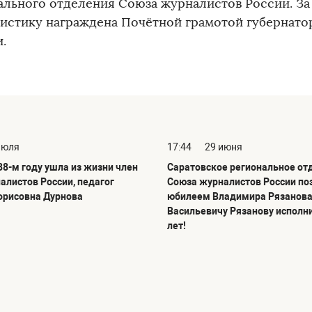
ального отделения Союза журналистов России. За 
истику награждена Почётной грамотой губернато
.
июля
17:44
29 июня
88-м году ушла из жизни член
Саратовское региональное от
алистов России, педагог
Союза журналистов России по
орисовна Дурнова
юбилеем Владимира Рязанова
Васильевичу Рязанову исполн
лет!