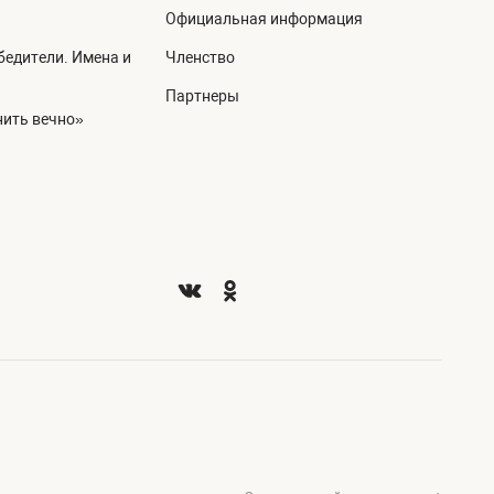
Официальная информация
едители. Имена и
Членство
Партнеры
ить вечно»