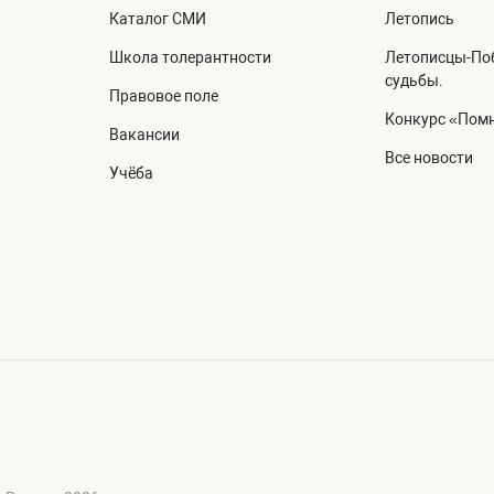
Каталог СМИ
Летопись
Школа толерантности
Летописцы-Поб
судьбы.
Правовое поле
Конкурс «Помн
Вакансии
Все новости
Учёба