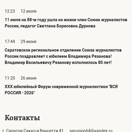
12:23
12 июля
11 июля на 88-м году ушла из жизни член Союза журналистов
России, педагог Светлана Борисовна Дурнова
17:44
29 июня
Саратовское региональное отделение Союза журналистов
России поздравляет с юбилеем Владимира Рязанова!
Владимир Васильевичу Рязанову исполнилось 80 лет!
11:20
26 июня
ХХХ юбилейный Форум современной журналистики "ВСЯ
РОССИЯ - 2026"
Контакты
г. Саратов Сакко и Ванцетти 41
sarunion64@yandex.ru